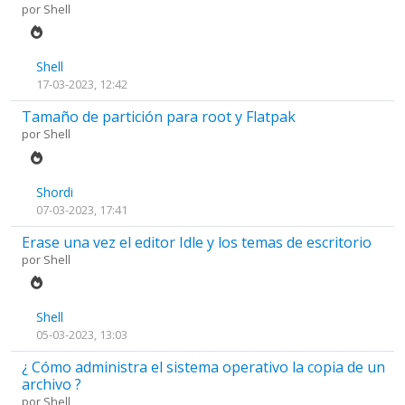
por
Shell
Shell
17-03-2023, 12:42
Tamaño de partición para root y Flatpak
por
Shell
Shordi
07-03-2023, 17:41
Erase una vez el editor Idle y los temas de escritorio
por
Shell
Shell
05-03-2023, 13:03
¿ Cómo administra el sistema operativo la copia de un
archivo ?
por
Shell