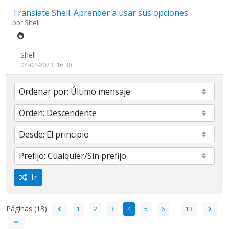
Translate Shell. Aprender a usar sus opciones
por
Shell
Shell
04-02-2023, 16:38
Ir
Páginas (13):
…
1
2
3
4
5
6
13