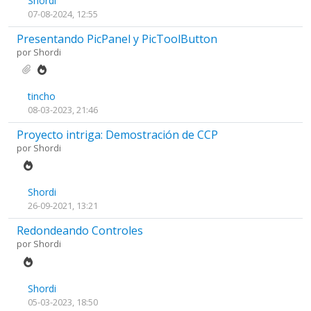
Shordi
07-08-2024, 12:55
Presentando PicPanel y PicToolButton
por
Shordi
tincho
08-03-2023, 21:46
Proyecto intriga: Demostración de CCP
por
Shordi
Shordi
26-09-2021, 13:21
Redondeando Controles
por
Shordi
Shordi
05-03-2023, 18:50