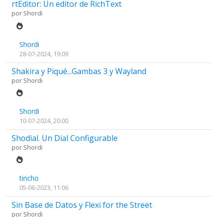
rtEditor: Un editor de RichText
por
Shordi
Shordi
28-07-2024, 19:09
Shakira y Piqué...Gambas 3 y Wayland
por
Shordi
Shordi
10-07-2024, 20:00
Shodial. Un Dial Configurable
por
Shordi
tincho
05-06-2023, 11:06
Sin Base de Datos y Flexi for the Street
por
Shordi