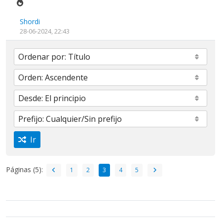
Shordi
28-06-2024, 22:43
Ir
Páginas (5):
1
2
3
4
5