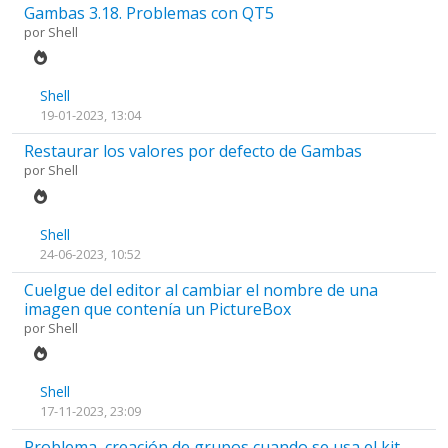
Gambas 3.18. Problemas con QT5
por
Shell
Shell
19-01-2023, 13:04
Restaurar los valores por defecto de Gambas
por
Shell
Shell
24-06-2023, 10:52
Cuelgue del editor al cambiar el nombre de una
imagen que contenía un PictureBox
por
Shell
Shell
17-11-2023, 23:09
Problema, creación de grupos cuando se usa el kit