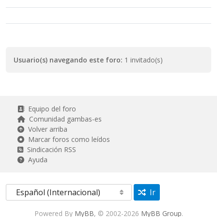
Usuario(s) navegando este foro:
1 invitado(s)
Equipo del foro
Comunidad gambas-es
Volver arriba
Marcar foros como leídos
Sindicación RSS
Ayuda
Ir
Powered By
MyBB
, © 2002-2026
MyBB Group
.