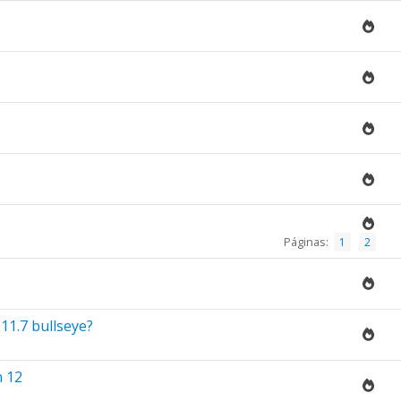
Páginas:
1
2
11.7 bullseye?
 12