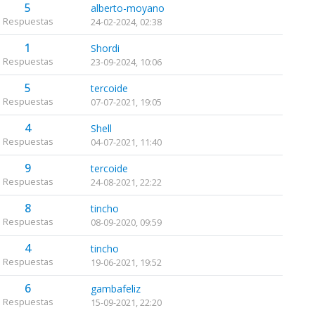
5
alberto-moyano
Respuestas
24-02-2024, 02:38
1
Shordi
Respuestas
23-09-2024, 10:06
5
tercoide
Respuestas
07-07-2021, 19:05
4
Shell
Respuestas
04-07-2021, 11:40
9
tercoide
Respuestas
24-08-2021, 22:22
8
tincho
Respuestas
08-09-2020, 09:59
4
tincho
Respuestas
19-06-2021, 19:52
6
gambafeliz
Respuestas
15-09-2021, 22:20