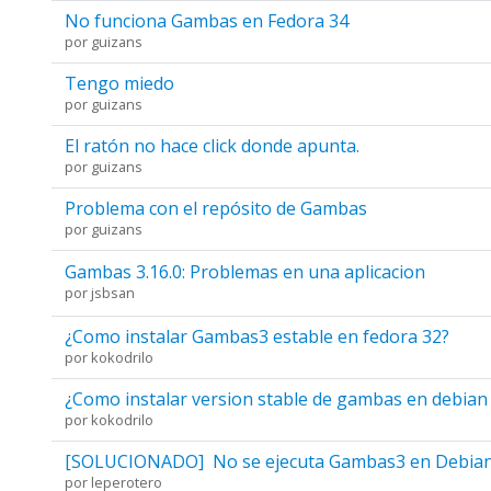
No funciona Gambas en Fedora 34
por
guizans
Tengo miedo
por
guizans
El ratón no hace click donde apunta.
por
guizans
Problema con el repósito de Gambas
por
guizans
Gambas 3.16.0: Problemas en una aplicacion
por
jsbsan
¿Como instalar Gambas3 estable en fedora 32?
por
kokodrilo
¿Como instalar version stable de gambas en debian 
por
kokodrilo
[SOLUCIONADO]
No se ejecuta Gambas3 en Debian
por
leperotero