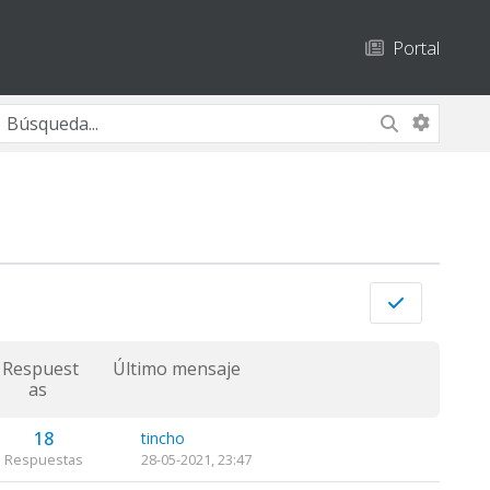
Portal
Respuest
Último mensaje
as
18
tincho
28-05-2021, 23:47
Respuestas