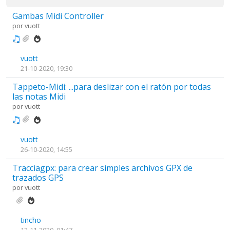
Gambas Midi Controller
por
vuott
vuott
21-10-2020, 19:30
Tappeto-Midi: ...para deslizar con el ratón por todas
las notas Midi
por
vuott
vuott
26-10-2020, 14:55
Tracciagpx: para crear simples archivos GPX de
trazados GPS
por
vuott
tincho
12-11-2020, 01:47