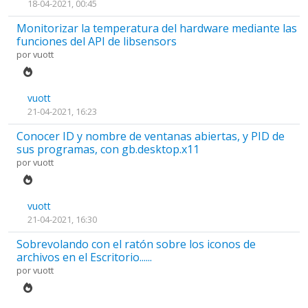
18-04-2021, 00:45
Monitorizar la temperatura del hardware mediante las
funciones del API de libsensors
por
vuott
vuott
21-04-2021, 16:23
Conocer ID y nombre de ventanas abiertas, y PID de
sus programas, con gb.desktop.x11
por
vuott
vuott
21-04-2021, 16:30
Sobrevolando con el ratón sobre los iconos de
archivos en el Escritorio......
por
vuott