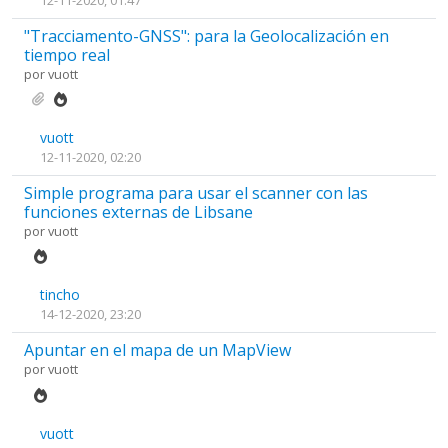
"Tracciamento-GNSS": para la Geolocalización en
tiempo real
por
vuott
vuott
12-11-2020, 02:20
Simple programa para usar el scanner con las
funciones externas de Libsane
por
vuott
tincho
14-12-2020, 23:20
Apuntar en el mapa de un MapView
por
vuott
vuott