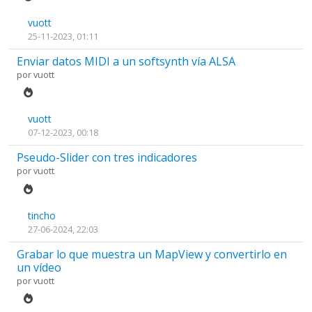
vuott
25-11-2023, 01:11
Enviar datos MIDI a un softsynth vía ALSA
por
vuott
vuott
07-12-2023, 00:18
Pseudo-Slider con tres indicadores
por
vuott
tincho
27-06-2024, 22:03
Grabar lo que muestra un MapView y convertirlo en
un vídeo
por
vuott