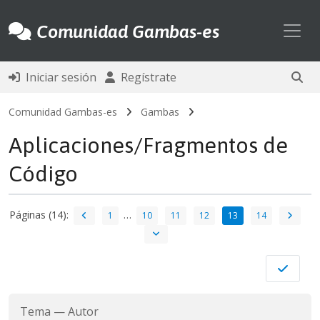
Toggl
Comunidad Gambas-es
Iniciar sesión
Regístrate
Comunidad Gambas-es
Gambas
Aplicaciones/Fragmentos de
Código
Páginas (14):
…
1
10
11
12
13
14
Tema
—
Autor