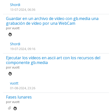
Shordi
13-07-2024, 06:36
Guardar en un archivo de vídeo con gb.media una
grabación de vídeo por una WebCam
por
vuott
Shordi
19-07-2024, 09:16
Ejecutar los vídeos en ascii art con los recursos del
componente gb.media
por
vuott
vuott
01-08-2024, 23:26
Fases lunares
por
vuott