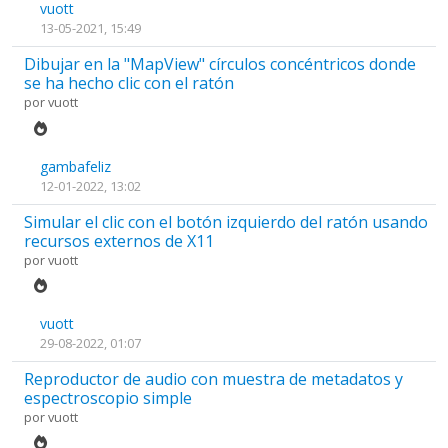
vuott
13-05-2021, 15:49
Dibujar en la "MapView" círculos concéntricos donde
se ha hecho clic con el ratón
por
vuott
gambafeliz
12-01-2022, 13:02
Simular el clic con el botón izquierdo del ratón usando
recursos externos de X11
por
vuott
vuott
29-08-2022, 01:07
Reproductor de audio con muestra de metadatos y
espectroscopio simple
por
vuott