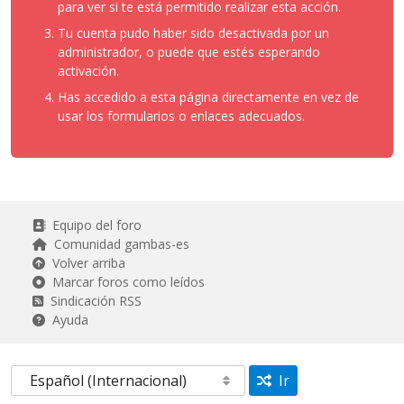
para ver si te está permitido realizar esta acción.
Tu cuenta pudo haber sido desactivada por un
administrador, o puede que estés esperando
activación.
Has accedido a esta página directamente en vez de
usar los formularios o enlaces adecuados.
Equipo del foro
Comunidad gambas-es
Volver arriba
Marcar foros como leídos
Sindicación RSS
Ayuda
Ir