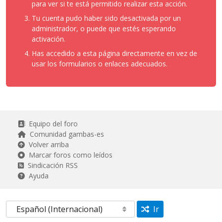
para ver si te está permitido realizar esta acción.
Tu cuenta pudo haber sido desactivada por un
administrador, o puede que estés esperando
activación.
Has accedido a esta página directamente en vez de
usar los formularios o enlaces adecuados.
Equipo del foro
Comunidad gambas-es
Volver arriba
Marcar foros como leídos
Sindicación RSS
Ayuda
Ir