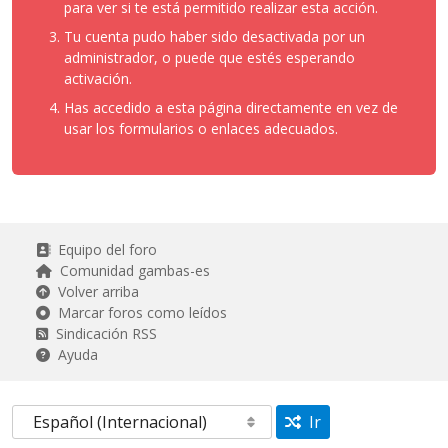
para ver si te está permitido realizar esta acción.
Tu cuenta pudo haber sido desactivada por un
administrador, o puede que estés esperando
activación.
Has accedido a esta página directamente en vez de
usar los formularios o enlaces adecuados.
Equipo del foro
Comunidad gambas-es
Volver arriba
Marcar foros como leídos
Sindicación RSS
Ayuda
Ir