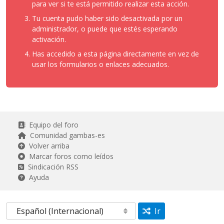
para ver si te está permitido realizar esta acción.
Tu cuenta pudo haber sido desactivada por un
administrador, o puede que estés esperando
activación.
Has accedido a esta página directamente en vez de
usar los formularios o enlaces adecuados.
Equipo del foro
Comunidad gambas-es
Volver arriba
Marcar foros como leídos
Sindicación RSS
Ayuda
Ir