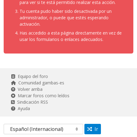
para ver si te está permitido realizar esta acción.
Tu cuenta pudo haber sido desactivada por un
administrador, o puede que estés esperando
activación.
Has accedido a esta página directamente en vez de
usar los formularios o enlaces adecuados.
Equipo del foro
Comunidad gambas-es
Volver arriba
Marcar foros como leídos
Sindicación RSS
Ayuda
Ir