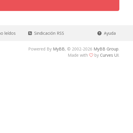
o leídos
Sindicación RSS
Ayuda
Powered By
MyBB
, © 2002-2026
MyBB Group
.
Made with
by
Curves UI
.