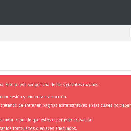
na. Esto puede ser por una de las siguientes razones:
iciar sesión y reintenta esta acción.
ratando de entrar en páginas administrativas en las cuales no deberías
strador, o puede que estés esperando activación.
sar los formularios o enlaces adecuados.