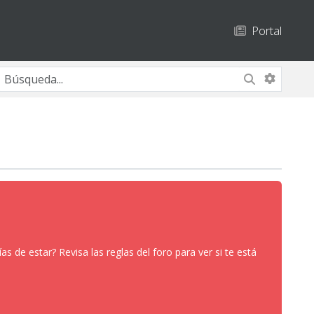
Portal
 de estar? Revisa las reglas del foro para ver si te está