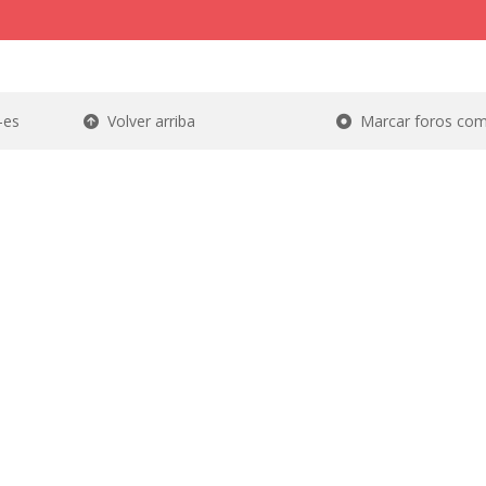
-es
Volver arriba
Marcar foros com