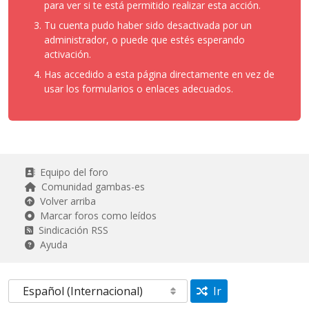
para ver si te está permitido realizar esta acción.
Tu cuenta pudo haber sido desactivada por un
administrador, o puede que estés esperando
activación.
Has accedido a esta página directamente en vez de
usar los formularios o enlaces adecuados.
Equipo del foro
Comunidad gambas-es
Volver arriba
Marcar foros como leídos
Sindicación RSS
Ayuda
Ir