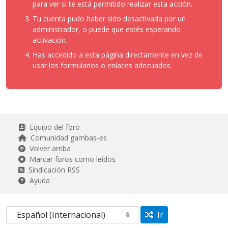
para ver si te está permitido realizar esta acción.
Tu cuenta pudo haber sido desactivada por un
administrador, o puede que estés esperando
activación.
Has accedido a esta página directamente en vez de
usar los formularios o enlaces adecuados.
Equipo del foro
Comunidad gambas-es
Volver arriba
Marcar foros como leídos
Sindicación RSS
Ayuda
Ir