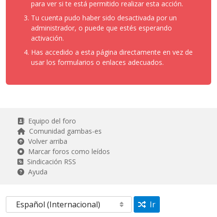
para ver si te está permitido realizar esta acción.
Tu cuenta pudo haber sido desactivada por un
administrador, o puede que estés esperando
activación.
Has accedido a esta página directamente en vez de
usar los formularios o enlaces adecuados.
Equipo del foro
Comunidad gambas-es
Volver arriba
Marcar foros como leídos
Sindicación RSS
Ayuda
Ir