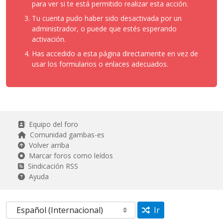
para ver si te está permitido realizar esta acción.
Tu cuenta pudo haber sido desactivada por un
administrador, o puede que estés esperando
activación.
Has accedido a esta página directamente en vez de
usar los formularios o enlaces adecuados.
Equipo del foro
Comunidad gambas-es
Volver arriba
Marcar foros como leídos
Sindicación RSS
Ayuda
Ir