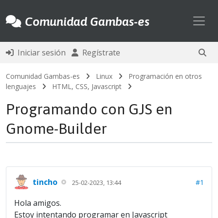
Toggl
Comunidad Gambas-es
Iniciar sesión
Regístrate
Comunidad Gambas-es
Linux
Programación en otros
lenguajes
HTML, CSS, Javascript
Programando con GJS en
Gnome-Builder
tincho
#1
25-02-2023, 13:44
Hola amigos.
Estoy intentando programar en Javascript