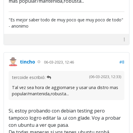
mas popular/mantenida,robusta...
"Es mejor saber todo de muy poco que muy poco de todo"
- anonimo
tincho
#8
06-03-2023, 12:46
(06-03-2023, 12:33)
tercoide escribió:
Tal vez sea hora de aggiornarse y usar una distro mas
popular/mantenida,robusta...
Si, estoy probando con debian testing pero
tampoco logro editar la .ui con glade. Voy a probar
con ubuntu a ver que pasa.
De todas maneras si vos tenes ubuntu probá