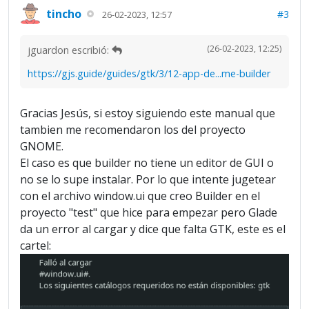
tincho
#3
26-02-2023, 12:57
(26-02-2023, 12:25)
jguardon escribió:
https://gjs.guide/guides/gtk/3/12-app-de...me-builder
Gracias Jesús, si estoy siguiendo este manual que
tambien me recomendaron los del proyecto
GNOME.
El caso es que builder no tiene un editor de GUI o
no se lo supe instalar. Por lo que intente jugetear
con el archivo window.ui que creo Builder en el
proyecto "test" que hice para empezar pero Glade
da un error al cargar y dice que falta GTK, este es el
cartel: