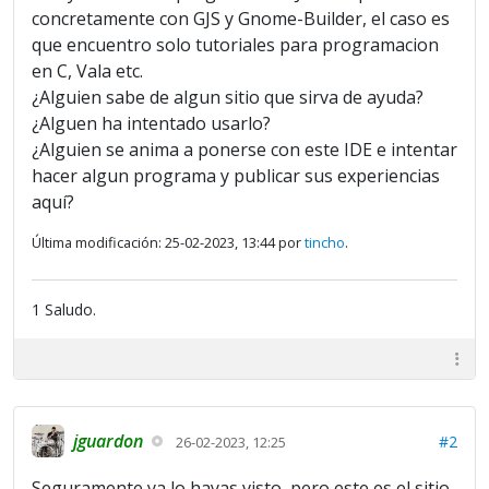
concretamente con GJS y Gnome-Builder, el caso es
que encuentro solo tutoriales para programacion
en C, Vala etc.
¿Alguien sabe de algun sitio que sirva de ayuda?
¿Alguen ha intentado usarlo?
¿Alguien se anima a ponerse con este IDE e intentar
hacer algun programa y publicar sus experiencias
aquí?
Última modificación: 25-02-2023, 13:44 por
tincho
.
1 Saludo.
jguardon
#2
26-02-2023, 12:25
Seguramente ya lo hayas visto, pero este es el sitio