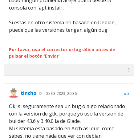
dado ningún problema al ejecutarla desde la
consola con 'apt install'.
Si estás en otro sistema no basado en Debian,
puede que las versiones tengan algún bug.
Por favor, usa el corrector ortográfico antes de
pulsar el botón 'Enviar'
tincho
#5
05-03-2023, 20:36
Ok, si seguramente sea un bug o algo relacionado
con la version de gtk, porque yo uso la version de
builder 43.6 y 3.40.0 la de Glade.
Mi sistema esta basado en Arch asi que, como
sabes, no tiene nada que ver con debian.