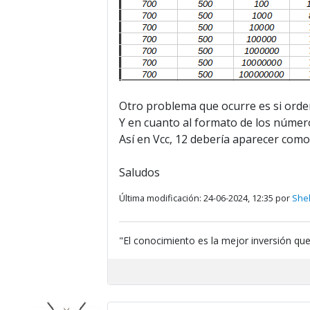
Otro problema que ocurre es si orde
Y en cuanto al formato de los números
Así en Vcc, 12 debería aparecer como
Saludos
Última modificación: 24-06-2024, 12:35 por
Shel
"El conocimiento es la mejor inversión qu