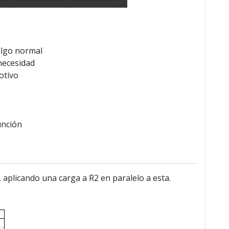
algo normal
necesidad
otivo
unción
, aplicando una carga a R2 en paralelo a esta.