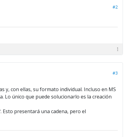
#2
#3
 y, con ellas, su formato individual. Incluso en MS
. Lo único que puede solucionarlo es la creación
. Esto presentará una cadena, pero el
V