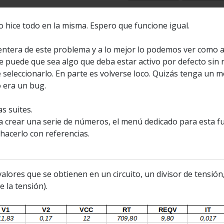
lo hice todo en la misma. Espero que funcione igual.
e entera de este problema y a lo mejor lo podemos ver como 
e puede que sea algo que deba estar activo por defecto sin 
eleccionarlo. En parte es volverse loco. Quizás tenga un m
 era un bug.
s suites.
 crear una serie de números, el menú dedicado para esta f
hacerlo con referencias.
valores que se obtienen en un circuito, un divisor de tensión
 la tensión).