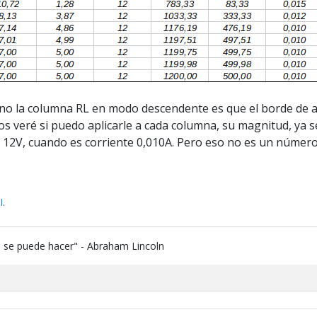
no la columna RL en modo descendente es que el borde de ab
 veré si puedo aplicarle a cada columna, su magnitud, ya sea 
 12V, cuando es corriente 0,010A. Pero eso no es un número
l
.
e se puede hacer" - Abraham Lincoln