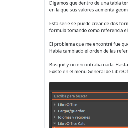
Digamos que dentro de una tabla te
en la que sus valores aumenta geomé
Esta serie se puede crear de dos fo
formula tomando como referencia el 
El problema que me encontré fue que
Había cambiado el orden de las refer
Busqué y no encontraba nada. Hasta 
Existe en el menú General de LibreOff