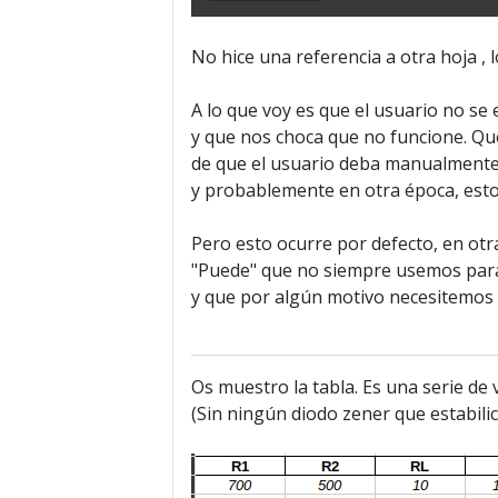
No hice una referencia a otra hoja , 
A lo que voy es que el usuario no s
y que nos choca que no funcione. Qu
de que el usuario deba manualmente s
y probablemente en otra época, esto
Pero esto ocurre por defecto, en otra
"Puede" que no siempre usemos para
y que por algún motivo necesitemos 
Os muestro la tabla. Es una serie de 
(Sin ningún diodo zener que estabilice