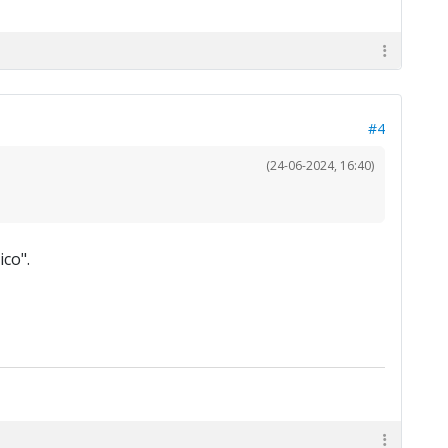
#4
(24-06-2024, 16:40)
co".