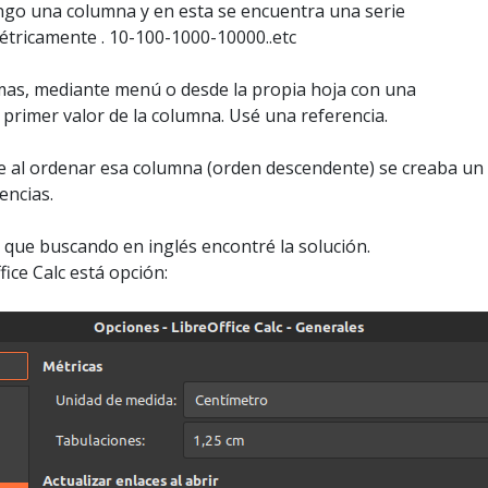
ngo una columna y en esta se encuentra una serie
tricamente . 10-100-1000-10000..etc
rmas, mediante menú o desde la propia hoja con una
primer valor de la columna. Usé una referencia.
 al ordenar esa columna (orden descendente) se creaba un 
encias.
que buscando en inglés encontré la solución.
ice Calc está opción: