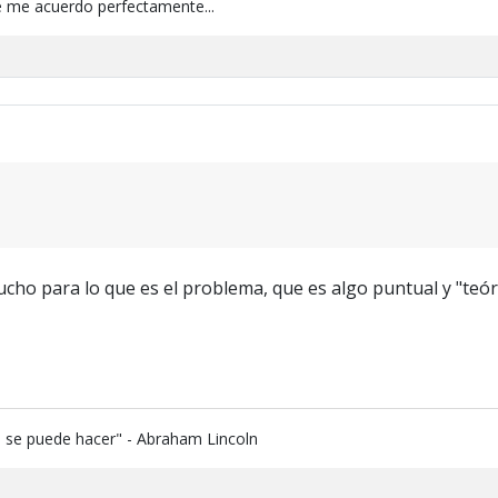
 me acuerdo perfectamente...
cho para lo que es el problema, que es algo puntual y "teóri
e se puede hacer" - Abraham Lincoln