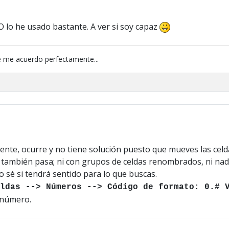
LO lo he usado bastante. A ver si soy capaz
 me acuerdo perfectamente...
ente, ocurre y no tiene solución puesto que mueves las celdas
 también pasa; ni con grupos de celdas renombrados, ni nada
 sé si tendrá sentido para lo que buscas.
ldas --> Números --> Código de formato: 0.# 
 número.