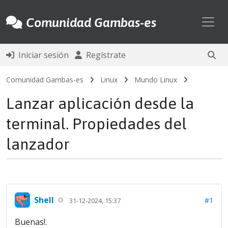
Toggl
Comunidad Gambas-es
Iniciar sesión
Regístrate
Comunidad Gambas-es
Linux
Mundo Linux
Lanzar aplicación desde la
terminal. Propiedades del
lanzador
Shell
#1
31-12-2024, 15:37
Buenas!.