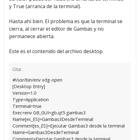
y True (arranca de la terminal).
Hasta ahí bien. El problema es que la terminal se
cierra, al cerrar el editor de Gambas y no
permanece abierta.
Este es el contenido del archivo desktop.
Cita:
#!/usr/bin/env xdg-open
[Desktop Entry]
Version=1.0
Type=Application
Terminal=true
Exec=env GB_GUI=gb.qt5 gambas3
Name[es_ES]=Gambas3DesdeTerminal
Comment[es_ES]=Ejecutar Gambas3 desde la terminal
Name=Gambas3DesdeTerminal
Comment=Ejecutar Gambas3 desde la terminal