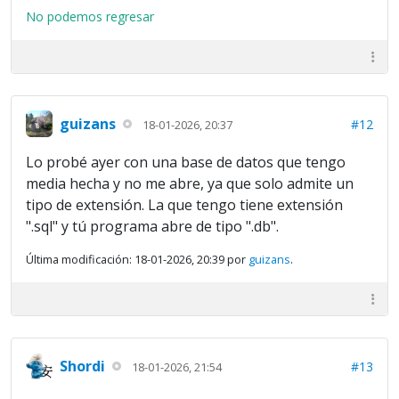
No podemos regresar
guizans
#12
18-01-2026, 20:37
Lo probé ayer con una base de datos que tengo
media hecha y no me abre, ya que solo admite un
tipo de extensión. La que tengo tiene extensión
".sql" y tú programa abre de tipo ".db".
Última modificación: 18-01-2026, 20:39 por
guizans
.
Shordi
#13
18-01-2026, 21:54