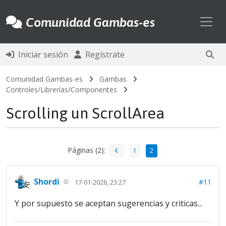
Toggl
Comunidad Gambas-es
Iniciar sesión
Regístrate
Comunidad Gambas-es
Gambas
Controles/Librerías/Componentes
Scrolling un ScrollArea
Páginas (2):
1
2
Shordi
#11
17-01-2026, 23:27
Y por supuesto se aceptan sugerencias y criticas...