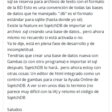
sql se reserva para archivos de texto con el formato
de la BD Esto es una convención de todas las bases
de datos que he manejado. ".db" es el formato
estándar para sqlite (hasta donde yo sé).
Existe la feature en SqetchDB de importar un
archivo .sql creando una base de datos... pero ahora
mismo no recuerdo si está activada o no.
Ya te dije, está en plena fase de desarrollo y de
incompletitud.
Tendrías que crear una base de datos nueva con
Gambas (o con otro programa) e importar el sql
después. SqetchDB lo hará... pero ahora estoy con
otras cosas: Un editor de html integrado como un
control de gambas para crear la Ayuda Online de
SqetchDB. A ver si en unos días lo termino (no
parece muy difícil con la IA) y retomo el código de
SqetchDB
Saludos