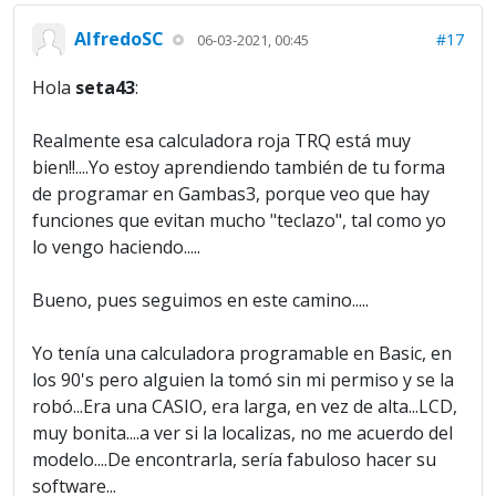
AlfredoSC
#17
06-03-2021, 00:45
Hola
seta43
:
Realmente esa calculadora roja TRQ está muy
bien!!....Yo estoy aprendiendo también de tu forma
de programar en Gambas3, porque veo que hay
funciones que evitan mucho "teclazo", tal como yo
lo vengo haciendo.....
Bueno, pues seguimos en este camino.....
Yo tenía una calculadora programable en Basic, en
los 90's pero alguien la tomó sin mi permiso y se la
robó...Era una CASIO, era larga, en vez de alta...LCD,
muy bonita....a ver si la localizas, no me acuerdo del
modelo....De encontrarla, sería fabuloso hacer su
software...