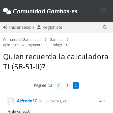
Toggl
Comunidad Gambas-es
Iniciar sesión
Regístrate
Comunidad Gambas-es
Gambas
Aplicaciones/Fragmentos de Código
Quien recuerda la calculadora
TI (SR-51-II)?
Páginas (2):
1
2
AlfredoSC
#11
25-02-2021, 23:54
Hola seta43: