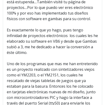
está estupenda....También visité tu página de
proyectos....Por lo que puedo ver eres electrónico
100% y por eso has implementado tus diseños
físicos con software en gambas para su control.
Es exactamente lo que yo hago, pues tengo
infinidad de proyectos electrónicos los cuales les he
elaborado su software en VB6 y desde que Gambas
subió a 3, me he dedicado a hacer la conversión a
éste último.
Uno de los programas que mas me han entretenido
es un proyecto realizado con sintetizadores viejos
como el YM2203, o el YM2151, los cuales he
rescatado de viejas tabletas de juegos que ya
estaban para la basura. Entonces los he colocado
en tarjetas electrónicas nuevas de mi diseño, junto
con microcontroladores PIC y hago la interface a
través del puerto Serial (ttyS0) para enviarle los