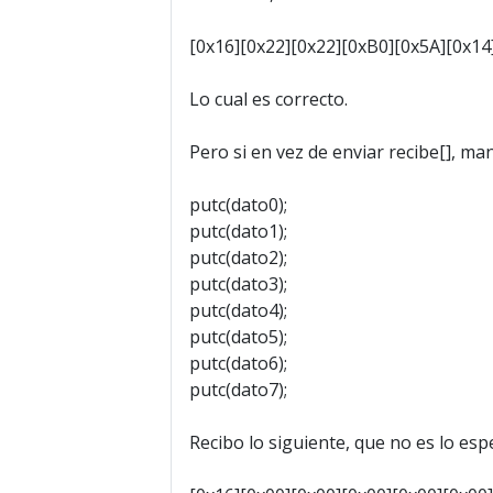
[0x16][0x22][0x22][0xB0][0x5A][0x14
Lo cual es correcto.
Pero si en vez de enviar recibe[], 
putc(dato0);
putc(dato1);
putc(dato2);
putc(dato3);
putc(dato4);
putc(dato5);
putc(dato6);
putc(dato7);
Recibo lo siguiente, que no es lo esp