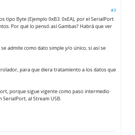
#3
s tipo Byte (Ejemplo 0xB3. 0xEA), por el SerialPort
mentos. Por qué lo pensó así Gambas? Habrá que ver
i se admite como dato simple y/o único, si así se
rolador, para que diera tratamiento a los datos que
Port, porque sigue vigente como paso intermedio
 SerialPort, al Stream USB.