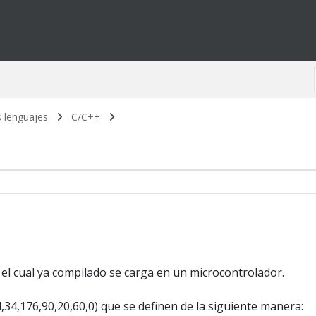
 lenguajes
C/C++
l cual ya compilado se carga en un microcontrolador.
4,34,176,90,20,60,0) que se definen de la siguiente manera: