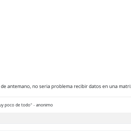
 de antemano, no seria problema recibir datos en una matriz 
uy poco de todo" - anonimo