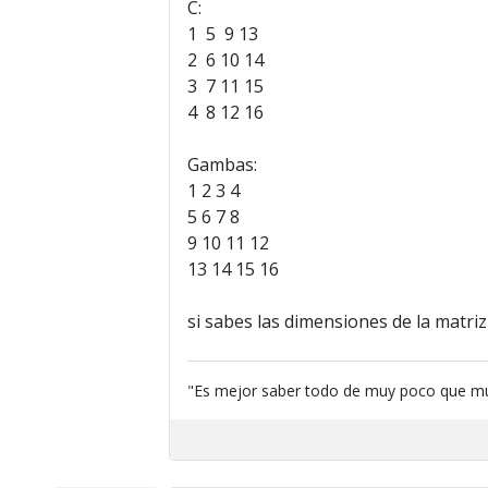
C:
1 5 9 13
2 6 10 14
3 7 11 15
4 8 12 16
Gambas:
1 2 3 4
5 6 7 8
9 10 11 12
13 14 15 16
si sabes las dimensiones de la matriz
"Es mejor saber todo de muy poco que m