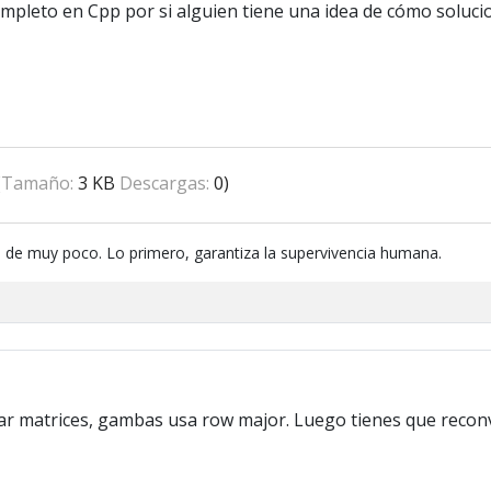
leto en Cpp por si alguien tiene una idea de cómo solucio
(Tamaño:
3 KB
Descargas:
0)
 de muy poco. Lo primero, garantiza la supervivencia humana.
 matrices, gambas usa row major. Luego tienes que reconve