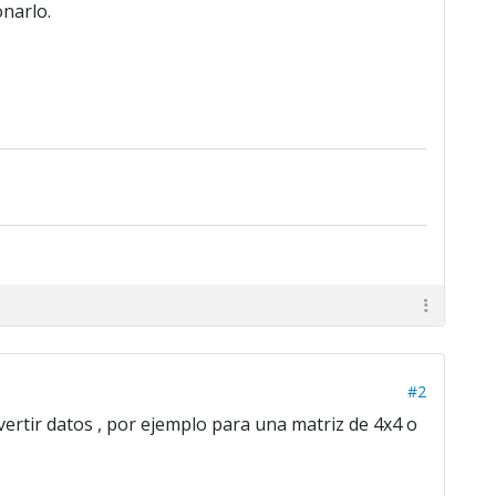
narlo.
#2
rtir datos , por ejemplo para una matriz de 4x4 o