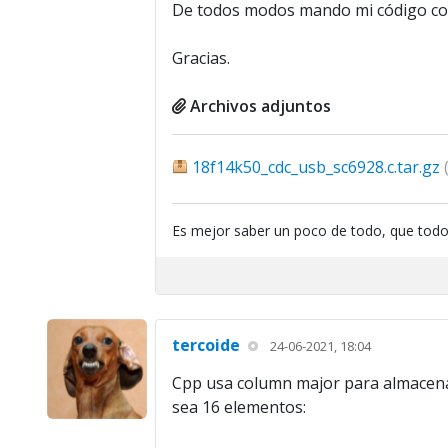
De todos modos mando mi código comp
Gracias.
Archivos adjuntos
18f14k50_cdc_usb_sc6928.c.tar.gz
Es mejor saber un poco de todo, que todo
tercoide
24-06-2021, 18:04
Cpp usa column major para almacenar
sea 16 elementos: