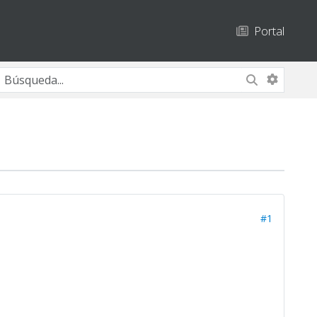
Portal
#1