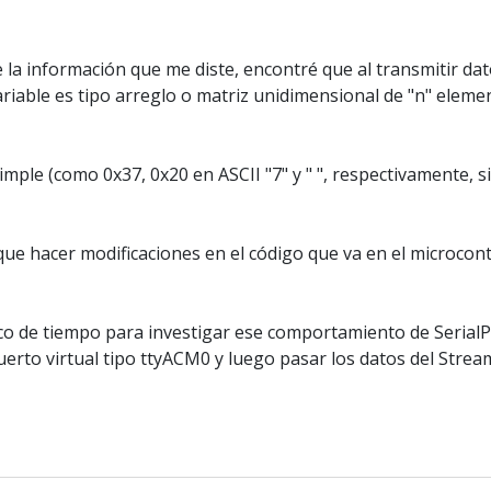
la información que me diste, encontré que al transmitir dato
 variable es tipo arreglo o matriz unidimensional de "n" ele
imple (como 0x37, 0x20 en ASCII "7" y " ", respectivamente, s
que hacer modificaciones en el código que va en el microcont
oco de tiempo para investigar ese comportamiento de Serial
erto virtual tipo ttyACM0 y luego pasar los datos del Stream