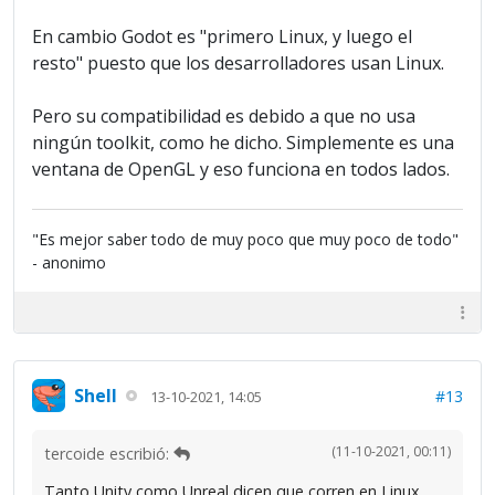
En cambio Godot es "primero Linux, y luego el
resto" puesto que los desarrolladores usan Linux.
Pero su compatibilidad es debido a que no usa
ningún toolkit, como he dicho. Simplemente es una
ventana de OpenGL y eso funciona en todos lados.
"Es mejor saber todo de muy poco que muy poco de todo"
- anonimo
Shell
#13
13-10-2021, 14:05
(11-10-2021, 00:11)
tercoide escribió:
Tanto Unity como Unreal dicen que corren en Linux