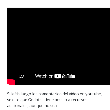
Si leéis luego los comentarios del vídeo en youtube,
se dice que Godot si tiene acceso a recursos
adicionales, aunque no sea