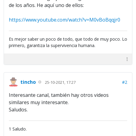
de los años. He aquí uno de ellos:
https://www.youtube.com/watch?v=M0vBoBqqjr0
Es mejor saber un poco de todo, que todo de muy poco. Lo
primero, garantiza la supervivencia humana.
tincho
#2
25-10-2021, 17:27
Interesante canal, también hay otros videos
similares muy interesante.
Saludos.
1 Saludo.