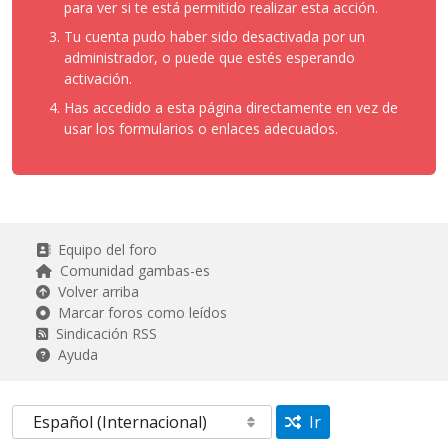
para ver si te está permitido realizar esta acción.
Tu cuenta pudo haber sido desactivada por un
administrador, o puede que estés esperando
activación.
Has accedido a esta página directamente en vez de
usar los formularios o enlaces adecuados.
Equipo del foro
Comunidad gambas-es
Volver arriba
Marcar foros como leídos
Sindicación RSS
Ayuda
Ir