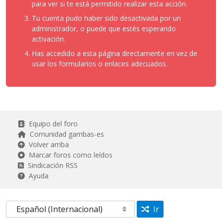
para ver si te está permitido realizar esta acción.
Tu cuenta pudo haber sido desactivada por un
administrador, o puede que estés esperando
activación.
Has accedido a esta página directamente en vez de
usar los formularios o enlaces adecuados.
Equipo del foro
Comunidad gambas-es
Volver arriba
Marcar foros como leídos
Sindicación RSS
Ayuda
Ir