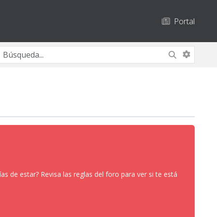
Portal
 de estar? Revisa las reglas del foro para ver si te está