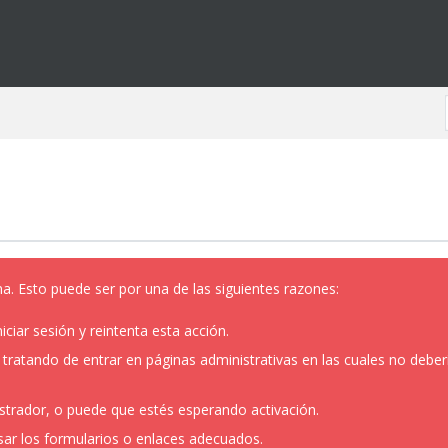
na. Esto puede ser por una de las siguientes razones:
iciar sesión y reintenta esta acción.
ratando de entrar en páginas administrativas en las cuales no deberías
strador, o puede que estés esperando activación.
sar los formularios o enlaces adecuados.