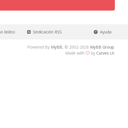
o leídos
Sindicación RSS
Ayuda
Powered By
MyBB
, © 2002-2026
MyBB Group
.
Made with
by
Curves UI
.