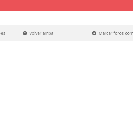
-es
Volver arriba
Marcar foros com