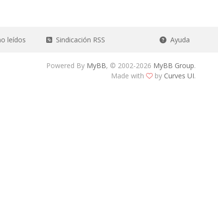
o leídos
Sindicación RSS
Ayuda
Powered By
MyBB
, © 2002-2026
MyBB Group
.
Made with
by
Curves UI
.