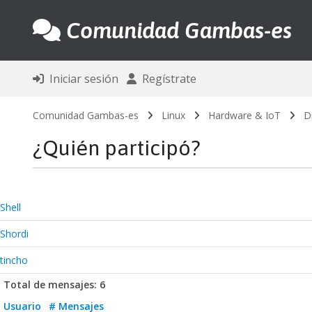
Comunidad Gambas-es
Iniciar sesión
Regístrate
Comunidad Gambas-es
Linux
Hardware & IoT
D
¿Quién participó?
Shell
Shordi
tincho
Total de mensajes: 6
Usuario
# Mensajes