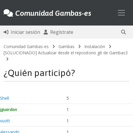
Toggl
Comunidad Gambas-es
Iniciar sesión
Regístrate
Comunidad Gambas-es
Gambas
Instalación
[SOLUCIONADO] Actualizar desde el repositorio git de Gambas3
¿Quién participó?
Shell
5
jguardon
1
vuott
1
alessandri
1