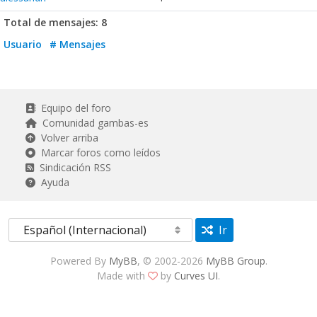
Total de mensajes: 8
Usuario
# Mensajes
Equipo del foro
Comunidad gambas-es
Volver arriba
Marcar foros como leídos
Sindicación RSS
Ayuda
Ir
Powered By
MyBB
, © 2002-2026
MyBB Group
.
Made with
by
Curves UI
.