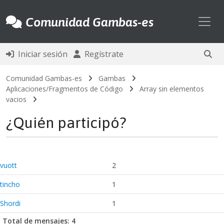
Toggl
Comunidad Gambas-es
Iniciar sesión
Regístrate
Comunidad Gambas-es
Gambas
Aplicaciones/Fragmentos de Código
Array sin elementos
vacios
¿Quién participó?
vuott
2
tincho
1
Shordi
1
Total de mensajes: 4