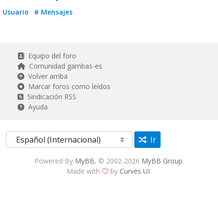
Usuario
# Mensajes
Equipo del foro
Comunidad gambas-es
Volver arriba
Marcar foros como leídos
Sindicación RSS
Ayuda
Ir
Powered By
MyBB
, © 2002-2026
MyBB Group
.
Made with
by
Curves UI
.