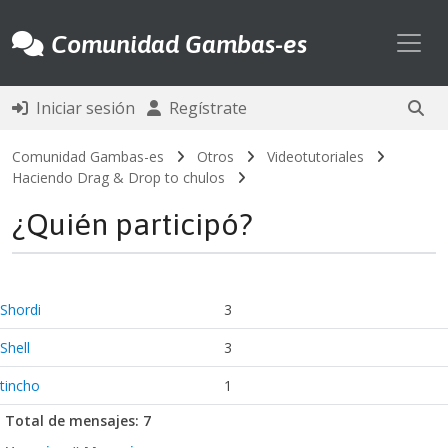
Toggl
Comunidad Gambas-es
Iniciar sesión
Regístrate
Comunidad Gambas-es
Otros
Videotutoriales
Haciendo Drag & Drop to chulos
¿Quién participó?
Shordi
3
Shell
3
tincho
1
Total de mensajes: 7