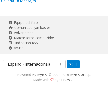
Usuario
# Mensajes
Equipo del foro
Comunidad gambas-es
Volver arriba
Marcar foros como leídos
Sindicación RSS
Ayuda
Ir
Powered By
MyBB
, © 2002-2026
MyBB Group
.
Made with
by
Curves UI
.