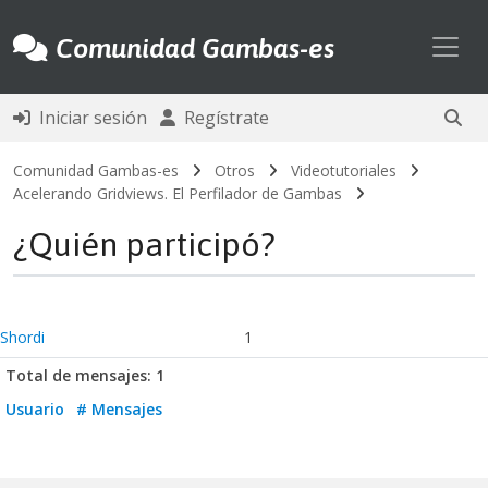
Toggl
Comunidad Gambas-es
Iniciar sesión
Regístrate
Comunidad Gambas-es
Otros
Videotutoriales
Acelerando Gridviews. El Perfilador de Gambas
¿Quién participó?
Shordi
1
Total de mensajes: 1
Usuario
# Mensajes