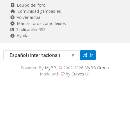
Equipo del foro
Comunidad gambas-es
Volver arriba
Marcar foros como leídos
Sindicación RSS
Ayuda
Ir
Powered By
MyBB
, © 2002-2026
MyBB Group
.
Made with
by
Curves UI
.