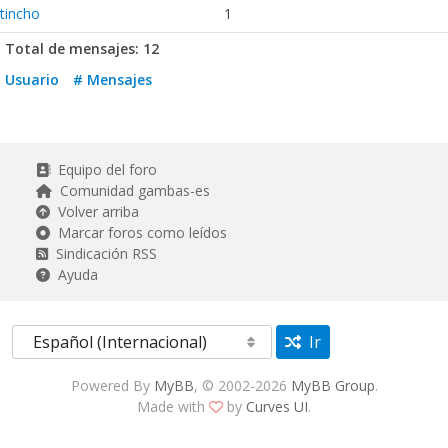
tincho
1
Total de mensajes: 12
Usuario
# Mensajes
Equipo del foro
Comunidad gambas-es
Volver arriba
Marcar foros como leídos
Sindicación RSS
Ayuda
Ir
Powered By
MyBB
, © 2002-2026
MyBB Group
.
Made with
by
Curves UI
.