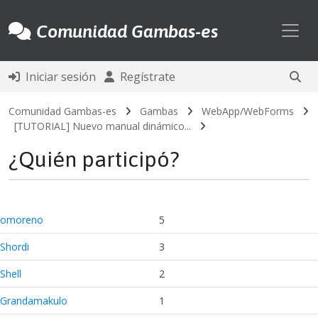
Toggl
Comunidad Gambas-es
Iniciar sesión
Regístrate
Comunidad Gambas-es
Gambas
WebApp/WebForms
[TUTORIAL] Nuevo manual dinámico...
¿Quién participó?
omoreno
5
Shordi
3
Shell
2
Grandamakulo
1