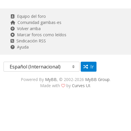
Equipo del foro
Comunidad gambas-es
Volver arriba
Marcar foros como leídos
Sindicación RSS
Ayuda
Ir
Powered By
MyBB
, © 2002-2026
MyBB Group
.
Made with
by
Curves UI
.