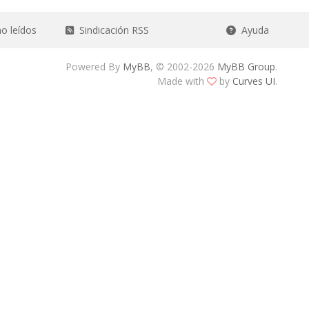
o leídos
Sindicación RSS
Ayuda
Powered By
MyBB
, © 2002-2026
MyBB Group
.
Made with
by
Curves UI
.