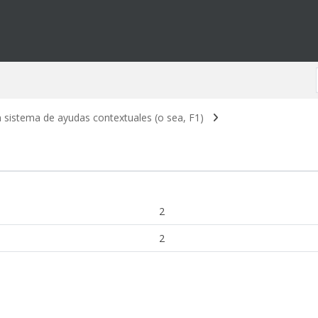
 sistema de ayudas contextuales (o sea, F1)
2
2