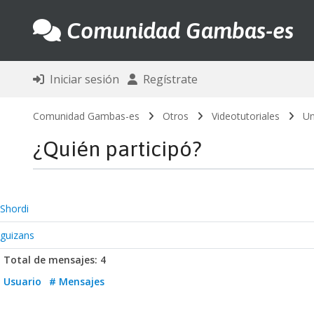
Comunidad Gambas-es
Iniciar sesión
Regístrate
Comunidad Gambas-es
Otros
Videotutoriales
Un
¿Quién participó?
Shordi
guizans
Total de mensajes: 4
Usuario
# Mensajes