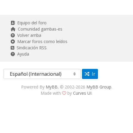
Equipo del foro
Comunidad gambas-es
Volver arriba
Marcar foros como leídos
Sindicación RSS
Ayuda
Ir
Powered By
MyBB
, © 2002-2026
MyBB Group
.
Made with
by
Curves UI
.