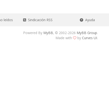
o leídos
Sindicación RSS
Ayuda
Powered By
MyBB
, © 2002-2026
MyBB Group
.
Made with
by
Curves UI
.