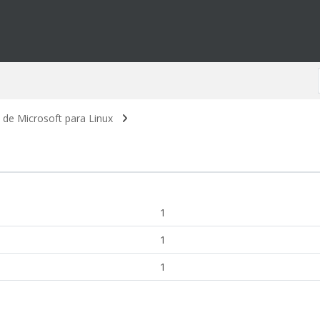
 de Microsoft para Linux
1
1
1