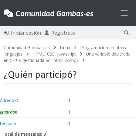
Toggl
Comunidad Gambas-es
Iniciar sesión
Regístrate
Comunidad Gambas-es
Linux
Programación en otros
lenguajes
HTML, CSS, Javascript
Una variable declarada
en C++ y gestionada por html. Como?
¿Quién participó?
AlfredoSC
1
jguardon
1
tercoide
1
Total de mensajes: 3