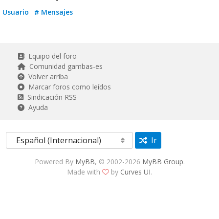
Usuario
# Mensajes
Equipo del foro
Comunidad gambas-es
Volver arriba
Marcar foros como leídos
Sindicación RSS
Ayuda
Ir
Powered By
MyBB
, © 2002-2026
MyBB Group
.
Made with
by
Curves UI
.