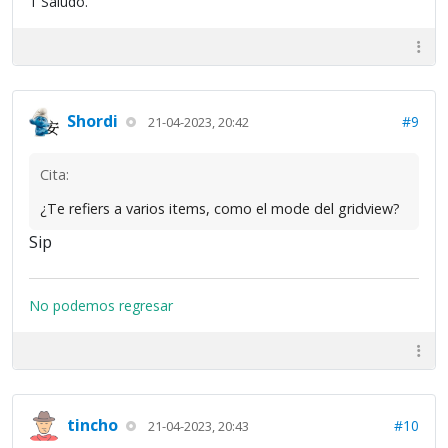
1 Saludo.
Shordi
#9
21-04-2023, 20:42
Cita:
¿Te refiers a varios items, como el mode del gridview?
Sip
No podemos regresar
tincho
#10
21-04-2023, 20:43