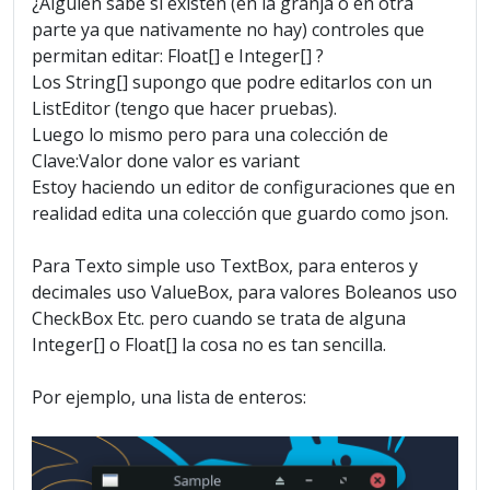
¿Alguien sabe si existen (en la granja o en otra
parte ya que nativamente no hay) controles que
permitan editar: Float[] e Integer[] ?
Los String[] supongo que podre editarlos con un
ListEditor (tengo que hacer pruebas).
Luego lo mismo pero para una colección de
Clave:Valor done valor es variant
Estoy haciendo un editor de configuraciones que en
realidad edita una colección que guardo como json.
Para Texto simple uso TextBox, para enteros y
decimales uso ValueBox, para valores Boleanos uso
CheckBox Etc. pero cuando se trata de alguna
Integer[] o Float[] la cosa no es tan sencilla.
Por ejemplo, una lista de enteros: