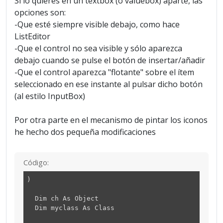
Si lo quieres en un textbox (o valuebox) aparte, las
opciones son:
-Que esté siempre visible debajo, como hace
ListEditor
-Que el control no sea visible y sólo aparezca
debajo cuando se pulse el botón de insertar/añadir
-Que el control aparezca "flotante" sobre el ítem
seleccionado en ese instante al pulsar dicho botón
(al estilo InputBox)
Por otra parte en el mecanismo de pintar los iconos
he hecho dos pequeña modificaciones
Código:
)
Dim ch As Object
Dim myclass As Class