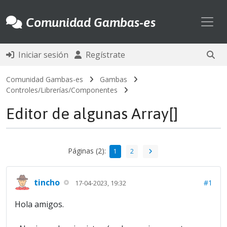
Toggl
Comunidad Gambas-es
Iniciar sesión
Regístrate
Comunidad Gambas-es
Gambas
Controles/Librerías/Componentes
Editor de algunas Array[]
Páginas (2):
1
2
tincho
#1
17-04-2023, 19:32
Hola amigos.