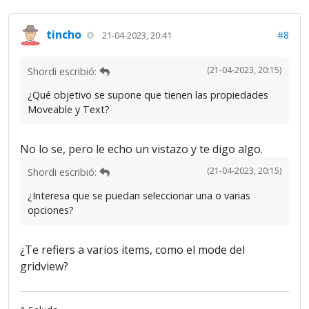
tincho
#8
21-04-2023, 20:41
(21-04-2023, 20:15)
Shordi escribió:
¿Qué objetivo se supone que tienen las propiedades
Moveable y Text?
No lo se, pero le echo un vistazo y te digo algo.
(21-04-2023, 20:15)
Shordi escribió:
¿Interesa que se puedan seleccionar una o varias
opciones?
¿Te refiers a varios items, como el mode del
gridview?