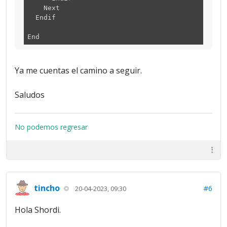
Next
Endif
End
Ya me cuentas el camino a seguir.
Saludos
No podemos regresar
tincho
#6
20-04-2023, 09:30
Hola Shordi.