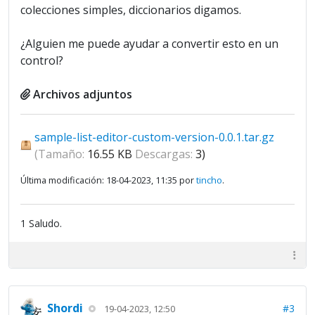
colecciones simples, diccionarios digamos.
¿Alguien me puede ayudar a convertir esto en un
control?
Archivos adjuntos
sample-list-editor-custom-version-0.0.1.tar.gz
(Tamaño:
16.55 KB
Descargas:
3)
Última modificación: 18-04-2023, 11:35 por
tincho
.
1 Saludo.
Shordi
#3
19-04-2023, 12:50