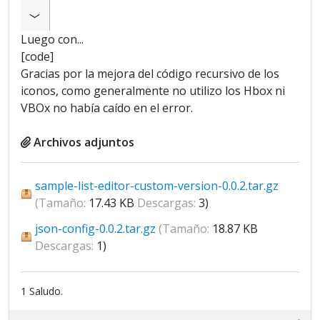
Luego con...
[code]
Gracias por la mejora del código recursivo de los
iconos, como generalmente no utilizo los Hbox ni
VBOx no había caído en el error.
Archivos adjuntos
sample-list-editor-custom-version-0.0.2.tar.gz
(Tamaño:
17.43 KB
Descargas:
3)
json-config-0.0.2.tar.gz
(Tamaño:
18.87 KB
Descargas:
1)
1 Saludo.