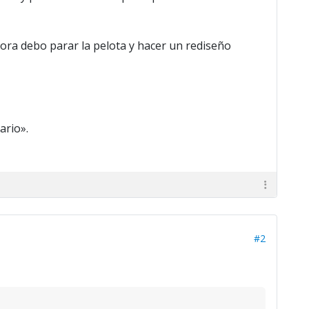
ora debo parar la pelota y hacer un rediseño
ario».
#2