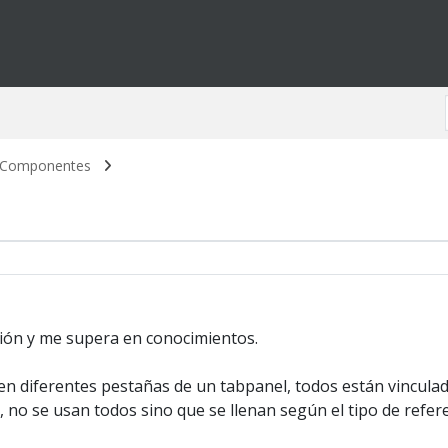
s/Componentes
ción y me supera en conocimientos.
n diferentes pestañas de un tabpanel, todos están vinculado
s, no se usan todos sino que se llenan según el tipo de refere