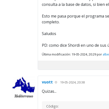
consulta a la base de datos, si bien e
Esto me pasa porque el programa se p
completo.
Saludos
PD: como dice Shordi en uno de sus ú
Última modificación: 19-05-2024, 20:29 por
alb
vuott
19-05-2024, 20:38
Quizas...
Código: