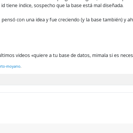
l id tiene índice, sospecho que la base está mal diseñada.
ensó con una idea y fue creciendo (y la base también) y ah
ltimos videos «quiere a tu base de datos, mimala si es neces
erto-moyano
.