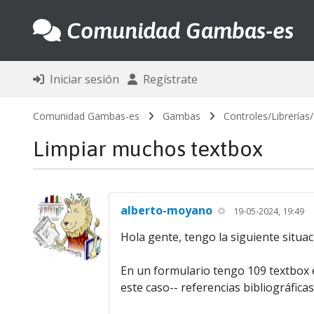
Comunidad Gambas-es
Iniciar sesión
Regístrate
Comunidad Gambas-es
Gambas
Controles/Librería
Limpiar muchos textbox
alberto-moyano
19-05-2024, 19:49
Hola gente, tengo la siguiente situa
En un formulario tengo 109 textbox e
este caso-- referencias bibliográfica