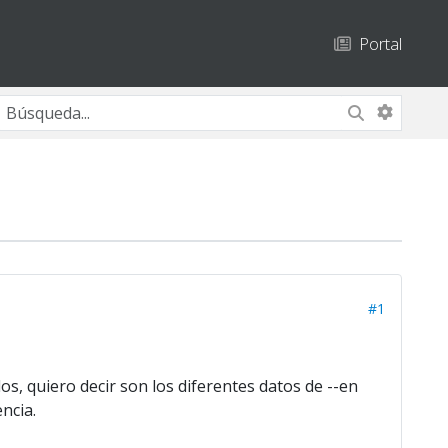
Portal
#1
s, quiero decir son los diferentes datos de --en
ncia.