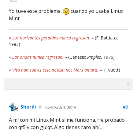
Yo tuve este problema,
cuando yo usaba Linux
Mint.
«
Los horizontes perdidos nunca regresan.
» (F. Battiato,
1983)
«
Las ondas nunca regresan.
» (Genesis:
Ripples
, 1976)
«
Vita non suavis esse potest, nec Mors amara.
» (...vuott)
Shordi
#3
06-07-2024, 09:14
A mí con mi Linux Mint sí me funciona. He probado
con qt5 y con guiqt. Algo tienes raro ahí...