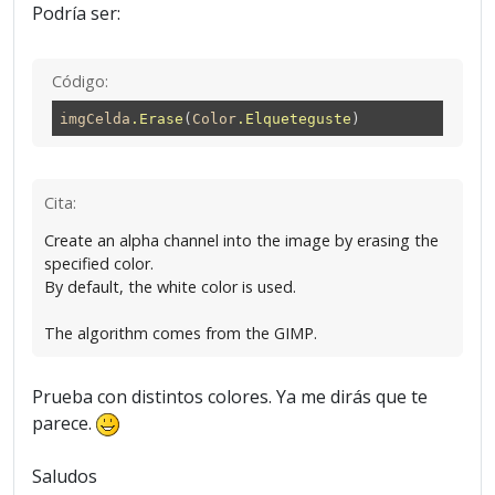
Podría ser:
Código:
imgCelda
.Erase
(
Color
.Elqueteguste
)
Cita:
Create an alpha channel into the image by erasing the
specified color.
By default, the white color is used.
The algorithm comes from the GIMP.
Prueba con distintos colores. Ya me dirás que te
parece.
Saludos