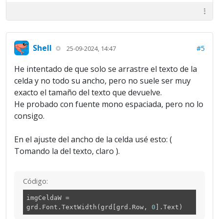
Shell
#5
25-09-2024, 14:47
He intentado de que solo se arrastre el texto de la
celda y no todo su ancho, pero no suele ser muy
exacto el tamaño del texto que devuelve.
He probado con fuente mono espaciada, pero no lo
consigo.
En el ajuste del ancho de la celda usé esto: (
Tomando la del texto, claro ).
Código:
imgCeldaW
=
grd.Font.TextWidth(grd[grd.Row,
0
].Text)