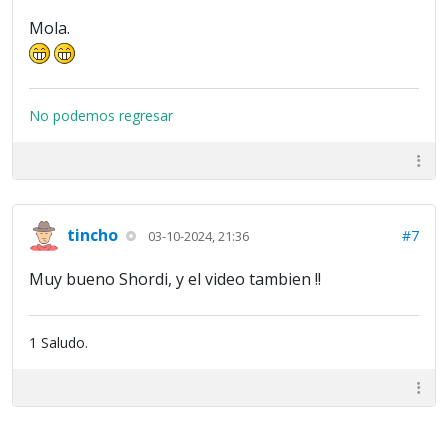
Mola.
No podemos regresar
tincho
#7
03-10-2024, 21:36
Muy bueno Shordi, y el video tambien !!
1 Saludo.