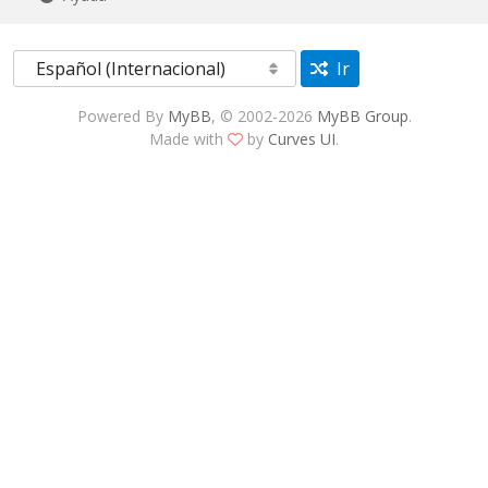
Ir
Powered By
MyBB
, © 2002-2026
MyBB Group
.
Made with
by
Curves UI
.