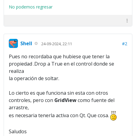
No podemos regresar
Shell
#2
24-09-2024, 22:11
Pues no recordaba que hubiese que tener la
propiedad .Drop a True en el control donde se
realiza
la operación de soltar.
Lo cierto es que funciona sin esta con otros
controles, pero con
GridView
como fuente del
arrastre,
es necesaria tenerla activa con Qt. Que cosa.
Saludos