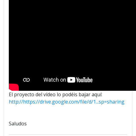
El proyecto del vídeo lo podéis bajar aquí:
http://https://drive.google.com/file/d/1...sp=sharing
Saludos