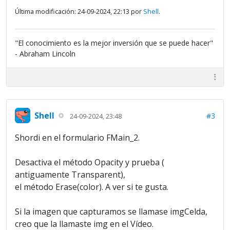
Última modificación: 24-09-2024, 22:13 por
Shell
.
"El conocimiento es la mejor inversión que se puede hacer"
- Abraham Lincoln
Shell
#3
24-09-2024, 23:48
Shordi en el formulario FMain_2.
Desactiva el método Opacity y prueba (
antiguamente Transparent),
el método Erase(color). A ver si te gusta.
Si la imagen que capturamos se llamase imgCelda,
creo que la llamaste img en el Vídeo.