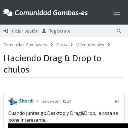
Toggl
Comunidad Gambas-es
Iniciar sesión
Regístrate
Comunidad Gambas-es
Otros
Videotutoriales
Haciendo Drag & Drop to
chulos
Shordi
#1
23-09-2024, 12:24
Cuando juntas gb.Desktop y Drag&Drop, la cosa se
pone interesante.