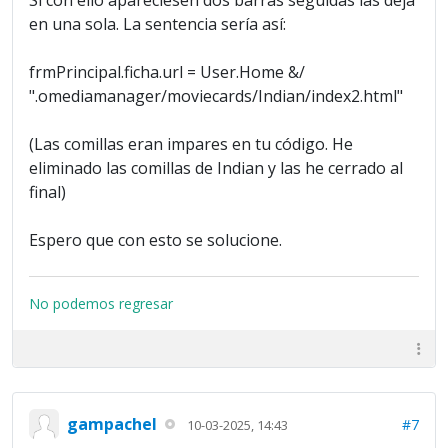
Si con ello apareciesen dos barras seguidas las deja
en una sola. La sentencia sería así:
frmPrincipal.ficha.url = User.Home &/
".omediamanager/moviecards/Indian/index2.html"
(Las comillas eran impares en tu código. He
eliminado las comillas de Indian y las he cerrado al
final)
Espero que con esto se solucione.
No podemos regresar
gampachel
#7
10-03-2025, 14:43