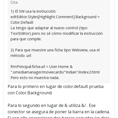
Cita:
1) El SW usa la instrucción:
edtEditor.Styles[Highlight.Comment].Background =
Color.Default
La tengo que adaptar al nuevo control (tipo
TextEditor) pero no sé cómo modificar la instrucción
para que compile.
2) Para que muestre una ficha tipo Webview, usa el
método .url:
frmPrincipal.ficha.url = User.Home &
".omediamanager/moviecards/"Indian"/index2.html
Pero esto no muestra nada.
Para lo primero en lugar de color.default prueba
con Color.Background.
Para lo segundo en lugar de & utiliza &/ . Ese
conector se asegura de poner la barra en la cadena.