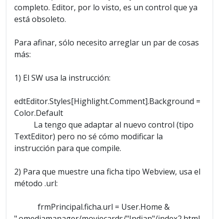
completo. Editor, por lo visto, es un control que ya
está obsoleto.
Para afinar, sólo necesito arreglar un par de cosas
más:
1) El SW usa la instrucción:
edtEditor.Styles[Highlight.Comment].Background =
Color.Default
La tengo que adaptar al nuevo control (tipo
TextEditor) pero no sé cómo modificar la
instrucción para que compile.
2) Para que muestre una ficha tipo Webview, usa el
método .url:
frmPrincipal.ficha.url = User.Home &
".omediamanager/moviecards/"Indian"/index2.html