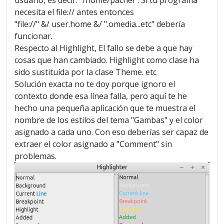
usuario, es decir: "/home/pachel". Si tu programa
necesita el file:// antes entonces
"file://" &/ user.home &/ ".omedia...etc" debería
funcionar.
Respecto al Highlight, El fallo se debe a que hay
cosas que han cambiado. Highlight como clase ha
sido sustituída por la clase Theme. etc
Solución exacta no te doy porque ignoro el
contexto donde esa línea falla, pero aquí te he
hecho una pequeña aplicación que te muestra el
nombre de los estilos del tema "Gambas" y el color
asignado a cada uno. Con eso deberías ser capaz de
extraer el color asignado a "Comment" sin
problemas.