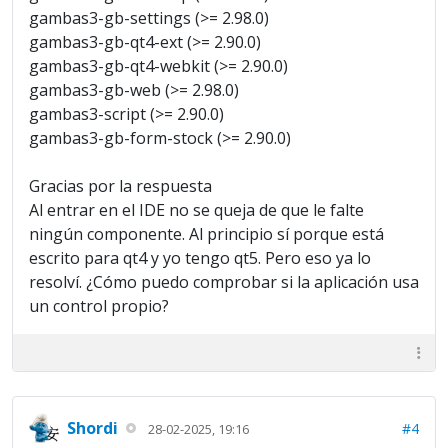
gambas3-gb-settings (>= 2.98.0)
gambas3-gb-qt4-ext (>= 2.90.0)
gambas3-gb-qt4-webkit (>= 2.90.0)
gambas3-gb-web (>= 2.98.0)
gambas3-script (>= 2.90.0)
gambas3-gb-form-stock (>= 2.90.0)
Gracias por la respuesta
Al entrar en el IDE no se queja de que le falte
ningún componente. Al principio sí porque está
escrito para qt4 y yo tengo qt5. Pero eso ya lo
resolví. ¿Cómo puedo comprobar si la aplicación usa
un control propio?
Shordi
#4
28-02-2025, 19:16