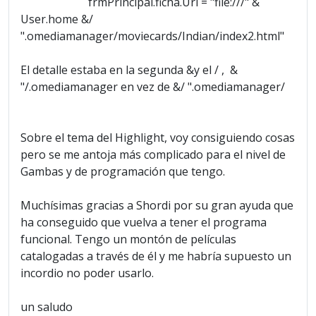
frmPrincipal.ficha.Url = "file:///" &
User.home &/
".omediamanager/moviecards/Indian/index2.html"
El detalle estaba en la segunda &y el / , &
"/.omediamanager en vez de &/ ".omediamanager/
Sobre el tema del Highlight, voy consiguiendo cosas
pero se me antoja más complicado para el nivel de
Gambas y de programación que tengo.
Muchísimas gracias a Shordi por su gran ayuda que
ha conseguido que vuelva a tener el programa
funcional. Tengo un montón de películas
catalogadas a través de él y me habría supuesto un
incordio no poder usarlo.
un saludo