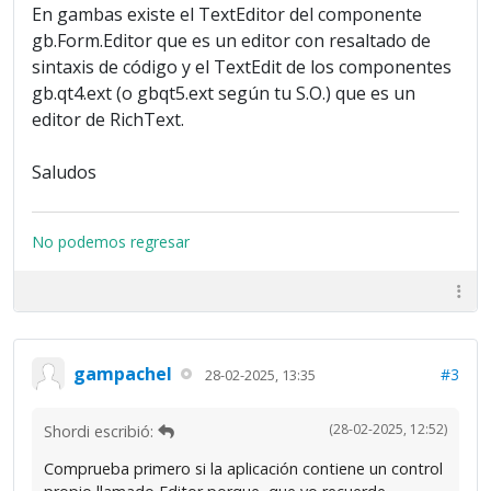
En gambas existe el TextEditor del componente
gb.Form.Editor que es un editor con resaltado de
sintaxis de código y el TextEdit de los componentes
gb.qt4.ext (o gbqt5.ext según tu S.O.) que es un
editor de RichText.
Saludos
No podemos regresar
gampachel
#3
28-02-2025, 13:35
(28-02-2025, 12:52)
Shordi escribió:
Comprueba primero si la aplicación contiene un control