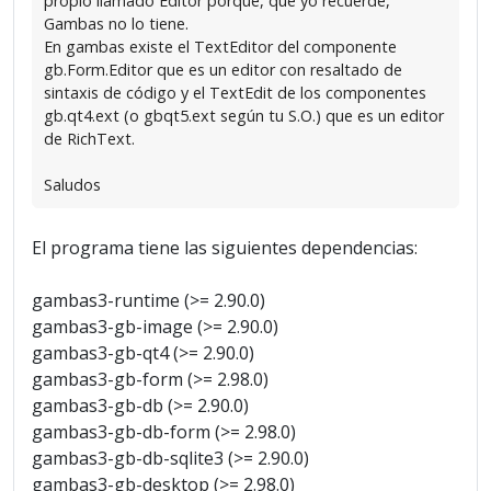
propio llamado Editor porque, que yo recuerde,
Gambas no lo tiene.
En gambas existe el TextEditor del componente
gb.Form.Editor que es un editor con resaltado de
sintaxis de código y el TextEdit de los componentes
gb.qt4.ext (o gbqt5.ext según tu S.O.) que es un editor
de RichText.
Saludos
El programa tiene las siguientes dependencias:
gambas3-runtime (>= 2.90.0)
gambas3-gb-image (>= 2.90.0)
gambas3-gb-qt4 (>= 2.90.0)
gambas3-gb-form (>= 2.98.0)
gambas3-gb-db (>= 2.90.0)
gambas3-gb-db-form (>= 2.98.0)
gambas3-gb-db-sqlite3 (>= 2.90.0)
gambas3-gb-desktop (>= 2.98.0)