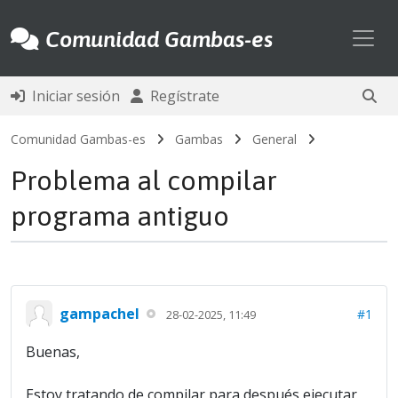
Toggl
Comunidad Gambas-es
Iniciar sesión
Regístrate
Comunidad Gambas-es
Gambas
General
Problema al compilar
programa antiguo
gampachel
#1
28-02-2025, 11:49
Buenas,
Estoy tratando de compilar para después ejecutar