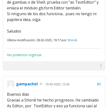
de gambas o de Shell, prueba con "as TextEditor" y
enlaza el módulo gb.form.Editor también.
Si ninguno de los dos funciona... pues no tengo ni
pajolera idea, oiga.
Saludos
Última modificación: 28-02-2025, 19:17 por
Shordi
.
No podemos regresar
gampachel
#5
10-03-2025, 12:43
Buenos días
Gracias a Shordi he hecho progresos. He cambiado
As Editor, por TextEditor y eso ya funciona casi al