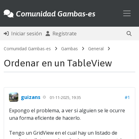
Toggl
Comunidad Gambas-es
Iniciar sesión
Regístrate
Comunidad Gambas-es
Gambas
General
Ordenar en un TableView
guizans
#1
01-11-2025, 19:35
Expongo el problema, a ver si alguien se le ocurre
una forma eficiente de hacerlo.
Tengo un GridView en el cual hay un listado de