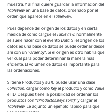
muestra. Y al final quiere guardar la información del
TableView
en una base de datos, ordenado por el
orden que aparece en el
TableView
.
Pues depende del origen de los datos y en cierta
medida de cómo cargue el
TableView
, normalmente
se suele hacer con el evento
Data
. Si el origen de los
datos es una base de datos se puede ordenar desde
ahí con un "
Order by
". Si el origen es otro habría que
ver cual para poder determinar la manera más
eficiente. El volumen de datos es importante para
las ordenaciones.
Si tiene Productos y su
ID
puede usar una clase
Collection
, cargar como
Key
el producto y como
Value
el ID. Después tiene la posibilidad de ordenar los
productos con "
cProductos.Keys.sort()
" y cargar el
TableView
. Le adjunto un ejemplo rápido para que