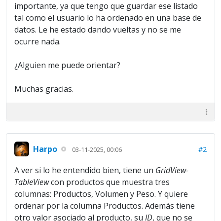
importante, ya que tengo que guardar ese listado
tal como el usuario lo ha ordenado en una base de
datos. Le he estado dando vueltas y no se me
ocurre nada.
¿Alguien me puede orientar?
Muchas gracias.
Harpo
#2
03-11-2025, 00:06
A ver si lo he entendido bien, tiene un
GridView-
TableView
con productos que muestra tres
columnas: Productos, Volumen y Peso. Y quiere
ordenar por la columna Productos. Además tiene
otro valor asociado al producto, su
ID
, que no se