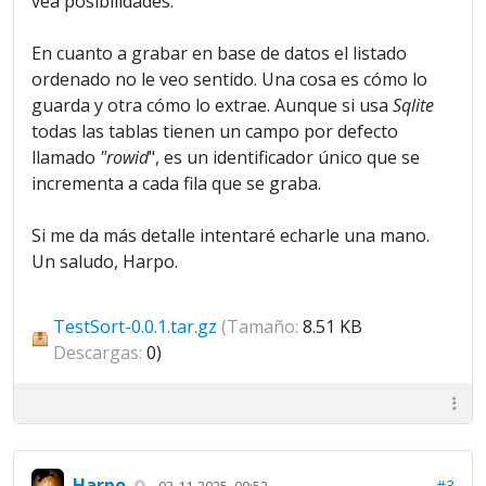
vea posibilidades.
En cuanto a grabar en base de datos el listado
ordenado no le veo sentido. Una cosa es cómo lo
guarda y otra cómo lo extrae. Aunque si usa
Sqlite
todas las tablas tienen un campo por defecto
llamado
"rowid
", es un identificador único que se
incrementa a cada fila que se graba.
Si me da más detalle intentaré echarle una mano.
Un saludo, Harpo.
TestSort-0.0.1.tar.gz
(Tamaño:
8.51 KB
Descargas:
0)
Harpo
#3
03-11-2025, 09:52