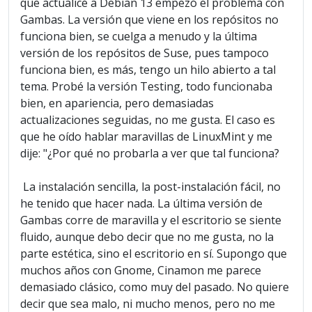
que actualicé a Debian 13 empezó el problema con
Gambas. La versión que viene en los repósitos no
funciona bien, se cuelga a menudo y la última
versión de los repósitos de Suse, pues tampoco
funciona bien, es más, tengo un hilo abierto a tal
tema. Probé la versión Testing, todo funcionaba
bien, en apariencia, pero demasiadas
actualizaciones seguidas, no me gusta. El caso es
que he oído hablar maravillas de LinuxMint y me
dije: "¿Por qué no probarla a ver que tal funciona?
La instalación sencilla, la post-instalación fácil, no
he tenido que hacer nada. La última versión de
Gambas corre de maravilla y el escritorio se siente
fluido, aunque debo decir que no me gusta, no la
parte estética, sino el escritorio en sí. Supongo que
muchos años con Gnome, Cinamon me parece
demasiado clásico, como muy del pasado. No quiere
decir que sea malo, ni mucho menos, pero no me