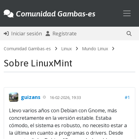
Toggl
Comunidad Gambas-es
Iniciar sesión
Regístrate
Comunidad Gambas-es
Linux
Mundo Linux
Sobre LinuxMint
guizans
#1
16-02-2026, 19:33
Llevo varios años con Debian con Gnome, más
concretamente en la versión estable. Estaba
cómodo, el sistema es robusto, no necesito estar a
la última en cuanto a programas o drivers. Desde