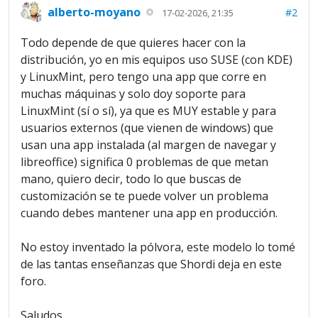
alberto-moyano
#2
17-02-2026, 21:35
Todo depende de que quieres hacer con la
distribución, yo en mis equipos uso SUSE (con KDE)
y LinuxMint, pero tengo una app que corre en
muchas máquinas y solo doy soporte para
LinuxMint (sí o sí), ya que es MUY estable y para
usuarios externos (que vienen de windows) que
usan una app instalada (al margen de navegar y
libreoffice) significa 0 problemas de que metan
mano, quiero decir, todo lo que buscas de
customización se te puede volver un problema
cuando debes mantener una app en producción.
No estoy inventado la pólvora, este modelo lo tomé
de las tantas enseñanzas que Shordi deja en este
foro.
Saludos