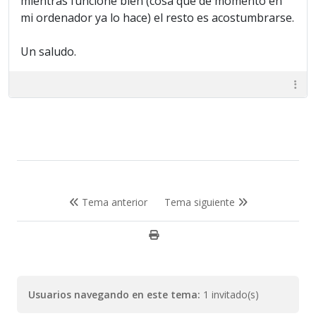
mientras funcione bien (cosa que de momento en
mi ordenador ya lo hace) el resto es acostumbrarse.
Un saludo.
Tema anterior
Tema siguiente
Usuarios navegando en este tema:
1 invitado(s)