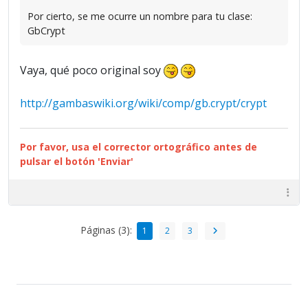
Por cierto, se me ocurre un nombre para tu clase:
GbCrypt
Vaya, qué poco original soy
http://gambaswiki.org/wiki/comp/gb.crypt/crypt
Por favor, usa el corrector ortográfico antes de
pulsar el botón 'Enviar'
Páginas (3):
1
2
3