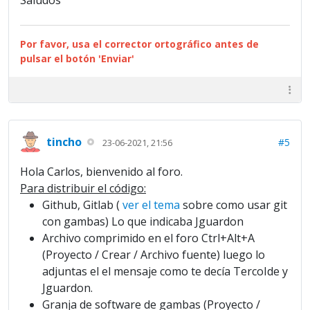
Saludos
Por favor, usa el corrector ortográfico antes de
pulsar el botón 'Enviar'
tincho
#5
23-06-2021, 21:56
Hola Carlos, bienvenido al foro.
Para distribuir el código:
Github, Gitlab (
ver el tema
sobre como usar git
con gambas) Lo que indicaba Jguardon
Archivo comprimido en el foro Ctrl+Alt+A
(Proyecto / Crear / Archivo fuente) luego lo
adjuntas el el mensaje como te decía TercoIde y
Jguardon.
Granja de software de gambas (Proyecto /