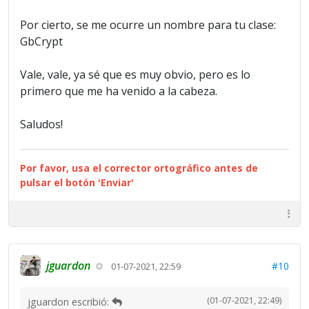
Por cierto, se me ocurre un nombre para tu clase:
GbCrypt
Vale, vale, ya sé que es muy obvio, pero es lo
primero que me ha venido a la cabeza.
Saludos!
Por favor, usa el corrector ortográfico antes de
pulsar el botón 'Enviar'
jguardon
#10
01-07-2021, 22:59
(01-07-2021, 22:49)
jguardon escribió: