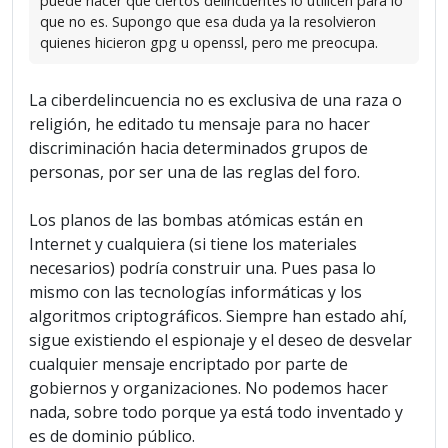
puede hacer que ciertos delincuentes lo utilicen para lo
que no es. Supongo que esa duda ya la resolvieron
quienes hicieron gpg u openssl, pero me preocupa.
La ciberdelincuencia no es exclusiva de una raza o
religión, he editado tu mensaje para no hacer
discriminación hacia determinados grupos de
personas, por ser una de las reglas del foro.
Los planos de las bombas atómicas están en
Internet y cualquiera (si tiene los materiales
necesarios) podría construir una. Pues pasa lo
mismo con las tecnologías informáticas y los
algoritmos criptográficos. Siempre han estado ahí,
sigue existiendo el espionaje y el deseo de desvelar
cualquier mensaje encriptado por parte de
gobiernos y organizaciones. No podemos hacer
nada, sobre todo porque ya está todo inventado y
es de dominio público.