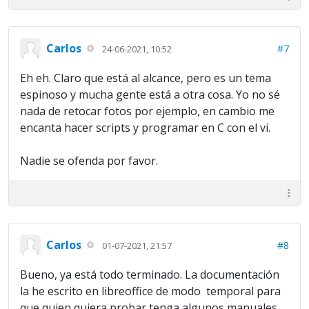
Carlos
#7
24-06-2021, 10:52
Eh eh. Claro que está al alcance, pero es un tema
espinoso y mucha gente está a otra cosa. Yo no sé
nada de retocar fotos por ejemplo, en cambio me
encanta hacer scripts y programar en C con el vi.
Nadie se ofenda por favor.
Carlos
#8
01-07-2021, 21:57
Bueno, ya está todo terminado. La documentación
la he escrito en libreoffice de modo temporal para
que quien quiera probar tenga algunos manuales