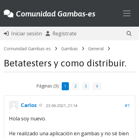
Toggl
Comunidad Gambas-es
Iniciar sesión
Regístrate
Comunidad Gambas-es
Gambas
General
Betatesters y como distribuir.
Páginas (3):
1
2
3
Carlos
#1
23-06-2021, 21:14
Hola soy nuevo.
He realizado una aplicación en gambas y no sé bien