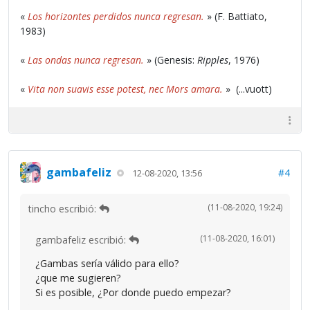
«
Los horizontes perdidos nunca regresan.
» (F. Battiato,
1983)
«
Las ondas nunca regresan.
» (Genesis:
Ripples
, 1976)
«
Vita non suavis esse potest, nec Mors amara.
» (...vuott)
gambafeliz
#4
12-08-2020, 13:56
(11-08-2020, 19:24)
tincho escribió:
(11-08-2020, 16:01)
gambafeliz escribió:
¿Gambas sería válido para ello?
¿que me sugieren?
Si es posible, ¿Por donde puedo empezar?