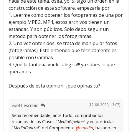
nada de este tema, osea, yo. Si sigo un orden en la
construcción de este software, empezaría por:
1. Leerme como obtener los fotogramas de una por
ejemplo MPEG, MP4, estos archivos tienen un
estándar. Y son públicos. Solo debo seguir un
metodo para obtener los fotogramas.
2. Una vez obtenidos, se trata de manipular fotos
(fotogramas). Esto entiendo que técnicamente es
posible con Gambas.
3. Que la fantasía vuele, alegría!!! ya sabes lo que
queramos.
Después de esta opinión, ¿que opinas tu?
(12-08-2020, 13:07)
vuott escribió:
Sería recomendable, ante todo, comprobar los
recursos de las Clases "
MediaPipeline
" y en particular
"
MediaControl
" del Componente
gb.media
, basado en