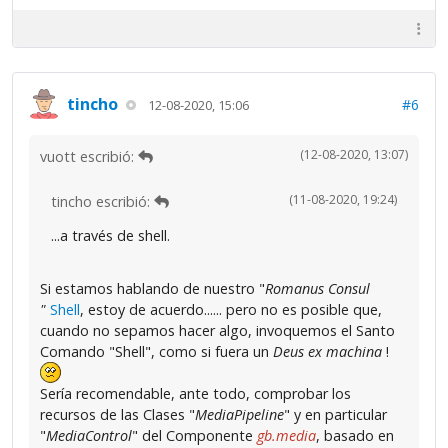
tincho
#6
12-08-2020, 15:06
(12-08-2020, 13:07)
vuott escribió:
(11-08-2020, 19:24)
tincho escribió:
...a través de shell.
Si estamos hablando de nuestro "
Romanus Consul
"
Shell
, estoy de acuerdo...... pero no es posible que,
cuando no sepamos hacer algo, invoquemos el Santo
Comando "Shell", como si fuera un
Deus ex machina
!
Sería recomendable, ante todo, comprobar los
recursos de las Clases "
MediaPipeline
" y en particular
"
MediaControl
" del Componente
gb.media
, basado en