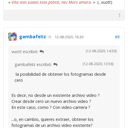
«
Vita non suavis esse potest, nec Mors amara.
» (...vuott)
gambafeliz
#8
12-08-2020, 16:30
(12-08-2020, 14:50)
vuott escribió:
(12-08-2020, 13:56)
gambafeliz escribió:
la posibilidad de obtener los fotogramas desde
cero
Es decir, no desde un existente archivo video ?
Crear desde cero un nuevo archivo video ?
En este caso, como ? Con video-camera ?
...o, en cambio, quieres extraer, obtener los
fotogramas de un archivo vídeo existente?