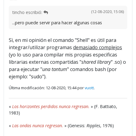
(12-08-2020, 15:06)
tincho escribió:
...pero puede servir para hacer algunas cosas
Sì, en mi opinión el comando "Shell" es útil para
integrar/utilizar programas
demasiado complejos
(yo lo uso para compilar mis propias especificas
librarias externas compartidas "
shared library
" .so) o
para ejecutar "
una tantum
" comandos bash (por
ejemplo: "sudo").
Última modificación: 12-08-2020, 15:44 por
vuott
.
«
Los horizontes perdidos nunca regresan.
» (F. Battiato,
1983)
«
Las ondas nunca regresan.
» (Genesis:
Ripples
, 1976)