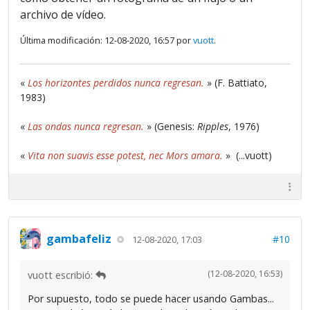
archivo de vídeo.
Última modificación: 12-08-2020, 16:57 por
vuott
.
«
Los horizontes perdidos nunca regresan.
» (F. Battiato,
1983)
«
Las ondas nunca regresan.
» (Genesis:
Ripples
, 1976)
«
Vita non suavis esse potest, nec Mors amara.
» (...vuott)
gambafeliz
#10
12-08-2020, 17:03
(12-08-2020, 16:53)
vuott escribió:
Por supuesto, todo se puede hacer usando Gambas...