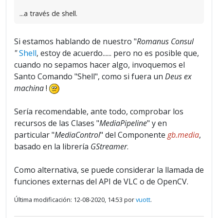
...a través de shell.
Si estamos hablando de nuestro "
Romanus Consul
"
Shell
, estoy de acuerdo...... pero no es posible que,
cuando no sepamos hacer algo, invoquemos el
Santo Comando "Shell", como si fuera un
Deus ex
machina
!
Sería recomendable, ante todo, comprobar los
recursos de las Clases "
MediaPipeline
" y en
particular "
MediaControl
" del Componente
gb.media
,
basado en la librería
GStreamer
.
Como alternativa, se puede considerar la llamada de
funciones externas del API de VLC o de OpenCV.
Última modificación: 12-08-2020, 14:53 por
vuott
.