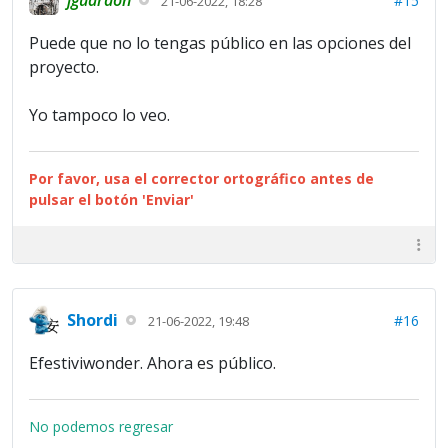
#15
21-06-2022, 18:28
Puede que no lo tengas público en las opciones del
proyecto.
Yo tampoco lo veo.
Por favor, usa el corrector ortográfico antes de
pulsar el botón 'Enviar'
Shordi
#16
21-06-2022, 19:48
Efestiviwonder. Ahora es público.
No podemos regresar