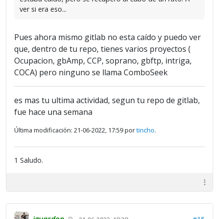
ver si era eso...
Pues ahora mismo gitlab no esta caído y puedo ver
que, dentro de tu repo, tienes varios proyectos (
Ocupacion, gbAmp, CCP, soprano, gbftp, intriga,
COCA) pero ninguno se llama ComboSeek
es mas tu ultima actividad, segun tu repo de gitlab,
fue hace una semana
Última modificación: 21-06-2022, 17:59 por
tincho
.
1 Saludo.
jguardon