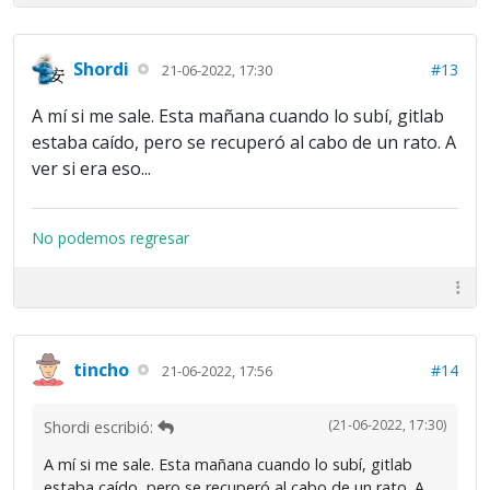
Shordi
#13
21-06-2022, 17:30
A mí si me sale. Esta mañana cuando lo subí, gitlab
estaba caído, pero se recuperó al cabo de un rato. A
ver si era eso...
No podemos regresar
tincho
#14
21-06-2022, 17:56
(21-06-2022, 17:30)
Shordi escribió:
A mí si me sale. Esta mañana cuando lo subí, gitlab
estaba caído, pero se recuperó al cabo de un rato. A