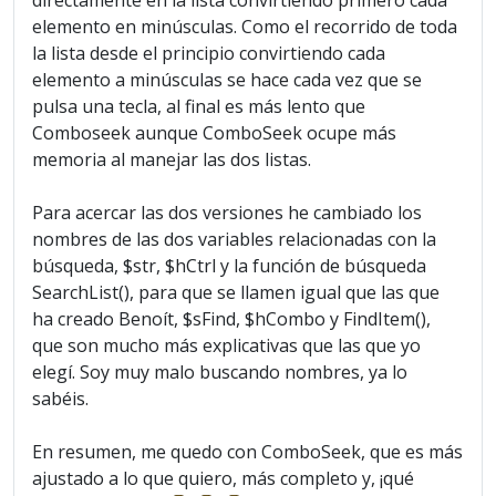
directamente en la lista convirtiendo primero cada
elemento en minúsculas. Como el recorrido de toda
la lista desde el principio convirtiendo cada
elemento a minúsculas se hace cada vez que se
pulsa una tecla, al final es más lento que
Comboseek aunque ComboSeek ocupe más
memoria al manejar las dos listas.
Para acercar las dos versiones he cambiado los
nombres de las dos variables relacionadas con la
búsqueda, $str, $hCtrl y la función de búsqueda
SearchList(), para que se llamen igual que las que
ha creado Benoít, $sFind, $hCombo y FindItem(),
que son mucho más explicativas que las que yo
elegí. Soy muy malo buscando nombres, ya lo
sabéis.
En resumen, me quedo con ComboSeek, que es más
ajustado a lo que quiero, más completo y, ¡qué