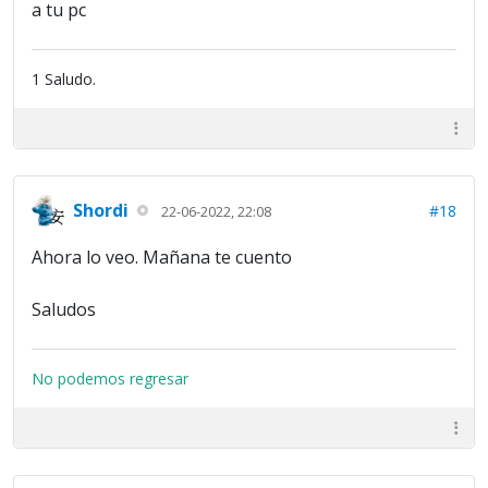
a tu pc
1 Saludo.
Shordi
#18
22-06-2022, 22:08
Ahora lo veo. Mañana te cuento
Saludos
No podemos regresar