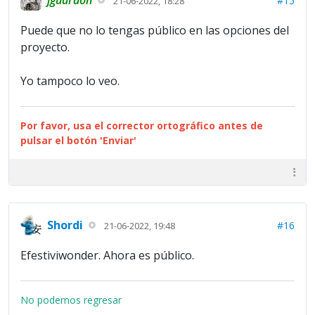
#15
21-06-2022, 18:28
Puede que no lo tengas público en las opciones del
proyecto.
Yo tampoco lo veo.
Por favor, usa el corrector ortográfico antes de
pulsar el botón 'Enviar'
Shordi
#16
21-06-2022, 19:48
Efestiviwonder. Ahora es público.
No podemos regresar