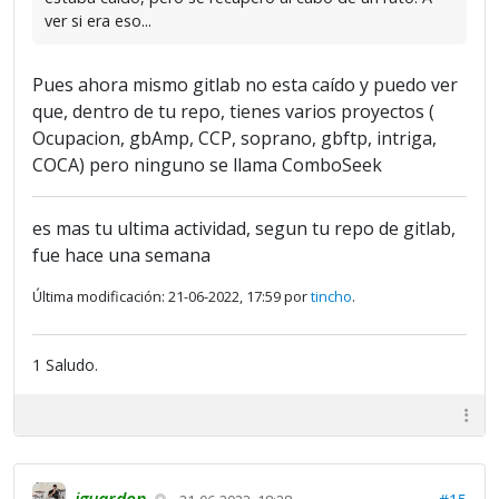
ver si era eso...
Pues ahora mismo gitlab no esta caído y puedo ver
que, dentro de tu repo, tienes varios proyectos (
Ocupacion, gbAmp, CCP, soprano, gbftp, intriga,
COCA) pero ninguno se llama ComboSeek
es mas tu ultima actividad, segun tu repo de gitlab,
fue hace una semana
Última modificación: 21-06-2022, 17:59 por
tincho
.
1 Saludo.
jguardon