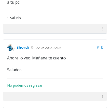
a tu pc
1 Saludo.
Shordi
#18
22-06-2022, 22:08
Ahora lo veo. Mañana te cuento
Saludos
No podemos regresar