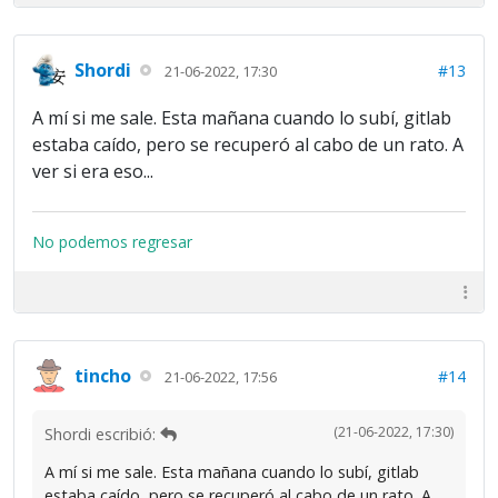
Shordi
#13
21-06-2022, 17:30
A mí si me sale. Esta mañana cuando lo subí, gitlab
estaba caído, pero se recuperó al cabo de un rato. A
ver si era eso...
No podemos regresar
tincho
#14
21-06-2022, 17:56
(21-06-2022, 17:30)
Shordi escribió:
A mí si me sale. Esta mañana cuando lo subí, gitlab
estaba caído, pero se recuperó al cabo de un rato. A