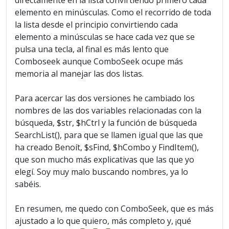
directamente en la lista convirtiendo primero cada
elemento en minúsculas. Como el recorrido de toda
la lista desde el principio convirtiendo cada
elemento a minúsculas se hace cada vez que se
pulsa una tecla, al final es más lento que
Comboseek aunque ComboSeek ocupe más
memoria al manejar las dos listas.
Para acercar las dos versiones he cambiado los
nombres de las dos variables relacionadas con la
búsqueda, $str, $hCtrl y la función de búsqueda
SearchList(), para que se llamen igual que las que
ha creado Benoít, $sFind, $hCombo y FindItem(),
que son mucho más explicativas que las que yo
elegí. Soy muy malo buscando nombres, ya lo
sabéis.
En resumen, me quedo con ComboSeek, que es más
ajustado a lo que quiero, más completo y, ¡qué