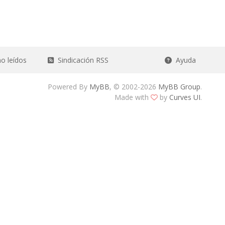
o leídos
Sindicación RSS
Ayuda
Powered By
MyBB
, © 2002-2026
MyBB Group
.
Made with
by
Curves UI
.