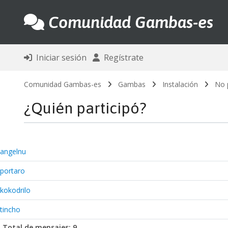
Comunidad Gambas-es
Iniciar sesión
Regístrate
Comunidad Gambas-es
Gambas
Instalación
No 
¿Quién participó?
angelnu
portaro
kokodrilo
tincho
Total de mensajes: 9