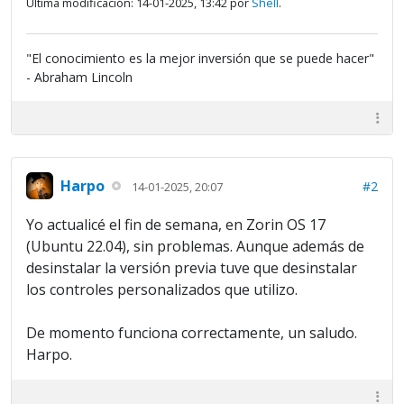
Última modificación: 14-01-2025, 13:42 por
Shell
.
"El conocimiento es la mejor inversión que se puede hacer"
- Abraham Lincoln
Harpo
#2
14-01-2025, 20:07
Yo actualicé el fin de semana, en Zorin OS 17
(Ubuntu 22.04), sin problemas. Aunque además de
desinstalar la versión previa tuve que desinstalar
los controles personalizados que utilizo.
De momento funciona correctamente, un saludo.
Harpo.