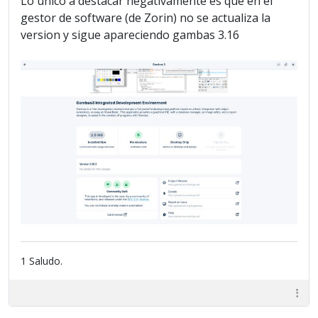
Lo unico a destacar negativamente es que en el
gestor de software (de Zorin) no se actualiza la
version y sigue apareciendo gambas 3.16
1 Saludo.