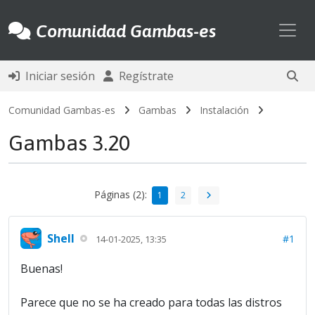
Toggl
Comunidad Gambas-es
Iniciar sesión
Regístrate
Comunidad Gambas-es
Gambas
Instalación
Gambas 3.20
Páginas (2):
1
2
Shell
#1
14-01-2025, 13:35
Buenas!
Parece que no se ha creado para todas las distros