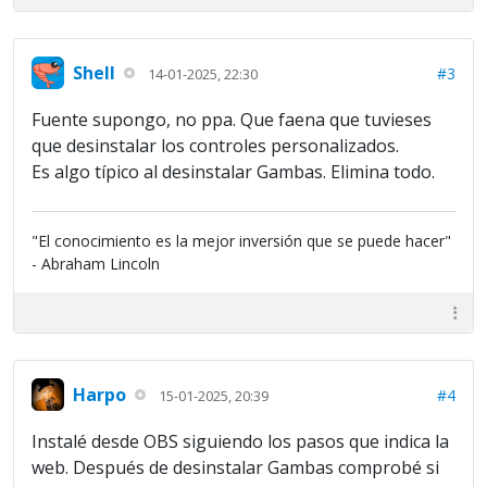
Shell
#3
14-01-2025, 22:30
Fuente supongo, no ppa. Que faena que tuvieses
que desinstalar los controles personalizados.
Es algo típico al desinstalar Gambas. Elimina todo.
"El conocimiento es la mejor inversión que se puede hacer"
- Abraham Lincoln
Harpo
#4
15-01-2025, 20:39
Instalé desde OBS siguiendo los pasos que indica la
web. Después de desinstalar Gambas comprobé si