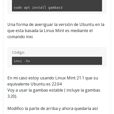
sudo apt install gambas3
Una forma de averiguar la versión de Ubuntu en la
que esta basada la Linux Mint es mediante el
comando inxi.
Código:
inxi
-Sx
En mi caso estoy usando Linux Mint 21.1 que su
equivalente Ubuntu es 22.04
Voy a usar la gambas estable ( incluye la gambas
3.20).
Modifico la parte de arriba y ahora quedaría así: