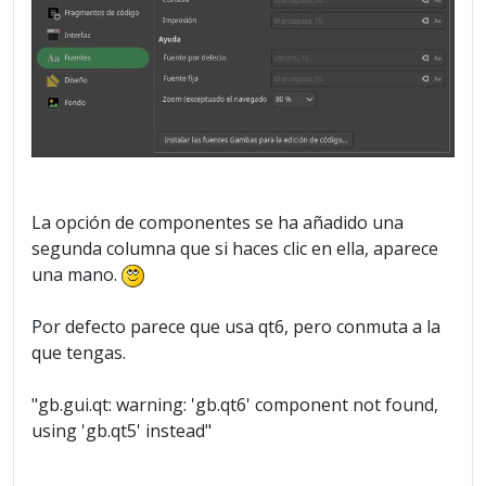
La opción de componentes se ha añadido una
segunda columna que si haces clic en ella, aparece
una mano.
Por defecto parece que usa qt6, pero conmuta a la
que tengas.
"gb.gui.qt: warning: 'gb.qt6' component not found,
using 'gb.qt5' instead"