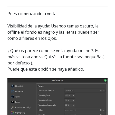
Pues comenzando a verla.
Visibilidad de la ayuda: Usando temas oscuro, la
offline el fondo es negro y las letras pueden ser
como alfileres en los ojos.
¿ Qué os parece como se ve la ayuda online ?. Es
más vistosa ahora. Quizás la fuente sea pequeña (
por defecto ).
Puede que esta opción se haya añadido.